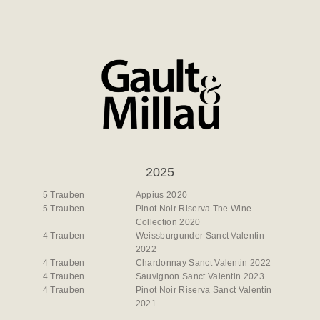
2025
5 Trauben
Appius 2020
5 Trauben
Pinot Noir Riserva The Wine
Collection 2020
4 Trauben
Weissburgunder Sanct Valentin
2022
4 Trauben
Chardonnay Sanct Valentin 2022
4 Trauben
Sauvignon Sanct Valentin 2023
4 Trauben
Pinot Noir Riserva Sanct Valentin
2021