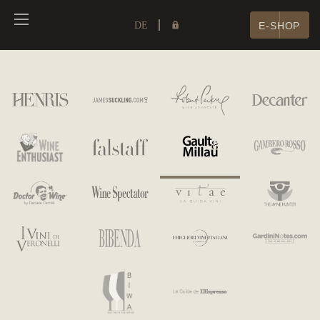
DE
E-SHOP