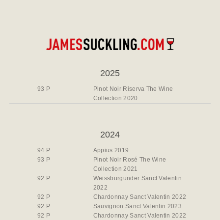
2025
93 P
Pinot Noir Riserva The Wine
Collection 2020
2024
94 P
Appius 2019
93 P
Pinot Noir Rosé The Wine
Collection 2021
92 P
Weissburgunder Sanct Valentin
2022
92 P
Chardonnay Sanct Valentin 2022
92 P
Sauvignon Sanct Valentin 2023
92 P
Chardonnay Sanct Valentin 2022