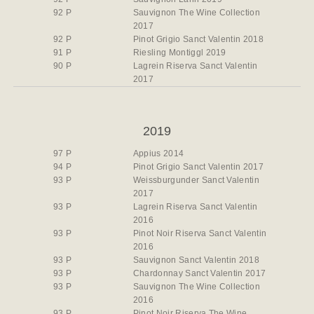
92 P
Sauvignon The Wine Collection
2017
92 P
Pinot Grigio Sanct Valentin 2018
91 P
Riesling Montiggl 2019
90 P
Lagrein Riserva Sanct Valentin
2017
2019
97 P
Appius 2014
94 P
Pinot Grigio Sanct Valentin 2017
93 P
Weissburgunder Sanct Valentin
2017
93 P
Lagrein Riserva Sanct Valentin
2016
93 P
Pinot Noir Riserva Sanct Valentin
2016
93 P
Sauvignon Sanct Valentin 2018
93 P
Chardonnay Sanct Valentin 2017
93 P
Sauvignon The Wine Collection
2016
93 P
Pinot Noir Riserva The Wine