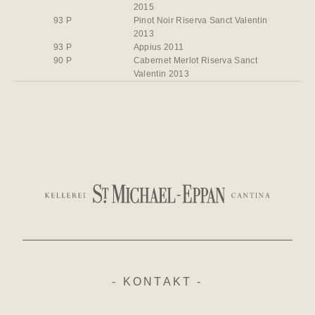
2015
93 P
Pinot Noir Riserva Sanct Valentin
2013
93 P
Appius 2011
90 P
Cabernet Merlot Riserva Sanct
Valentin 2013
- KONTAKT -