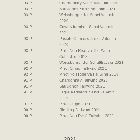
93 P
Chardonnay Sanct Valentin 2020
93 P
Sauvignon Sanct Valentin 2021
93 P
Weissburgunder Sanct Valentin
2020
93 P
Gewürztraminer Sanct Valentin
2021
93 P
Passito Comtess Sanct Valentin
2020
93 P
Pinot Noir Riserva The Wine
Collection 2018
92 P
Weissburgunder Schulthauser 2021
92 P
Pinot Grigio Fallwind 2021
92 P
Pinot Noir Riserva Fallwind 2019
91 P
Chardonnay Fallwind 2021
91 P
Sauvignon Fallwind 2021
91 P
Lagrein Riserva Sanct Valentin
2019
91 P
Pinot Grigio 2021
90 P
Riesling Fallwind 2021
90 P
Pinot Noir Rosé Fallwind 2021
2021