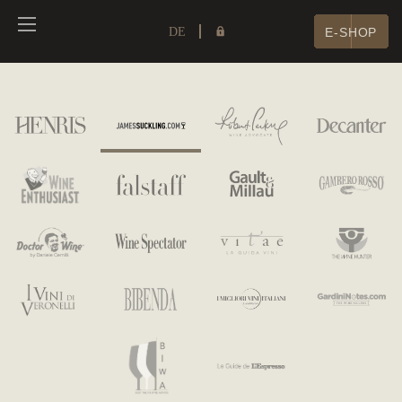
DE
E-SHOP