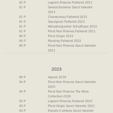
92 P
Lagrein Riserva Fallwind 2021
91 P
Gewürztraminer Sanct Valentin
2023
91 P
Chardonnay Fallwind 2023
91 P
Sauvignon Fallwind 2023
91 P
Weissburgunder Schulthaus 2023
91 P
Pinot Noir Riserva Fallwind 2021
90 P
Pinot Grigio 2023
90 P
Riesling Fallwind 2023
90 P
Pinot Noir Riserva Sanct Valentin
2021
2023
96 P
Appius 2018
94 P
Pinot Noir Riserva Sanct Valentin
2020
94 P
Pinot Noir Riserva The Wine
Collection 2019
93 P
Lagrein Riserva Fallwind 2020
93 P
Pinot Grigio Sanct Valentin 2021
93 P
Passito Comtess Sanct Valentin