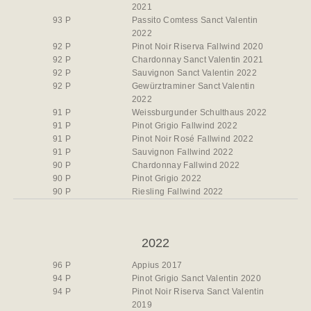
2021
93 P
Passito Comtess Sanct Valentin
2022
92 P
Pinot Noir Riserva Fallwind 2020
92 P
Chardonnay Sanct Valentin 2021
92 P
Sauvignon Sanct Valentin 2022
92 P
Gewürztraminer Sanct Valentin
2022
91 P
Weissburgunder Schulthaus 2022
91 P
Pinot Grigio Fallwind 2022
91 P
Pinot Noir Rosé Fallwind 2022
91 P
Sauvignon Fallwind 2022
90 P
Chardonnay Fallwind 2022
90 P
Pinot Grigio 2022
90 P
Riesling Fallwind 2022
2022
96 P
Appius 2017
94 P
Pinot Grigio Sanct Valentin 2020
94 P
Pinot Noir Riserva Sanct Valentin
2019