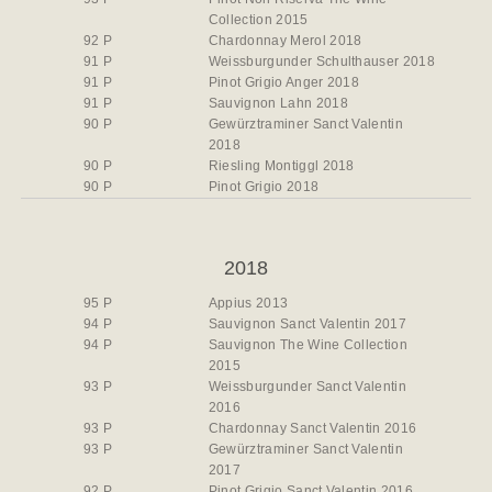
Collection 2015
92 P
Chardonnay Merol 2018
91 P
Weissburgunder Schulthauser 2018
91 P
Pinot Grigio Anger 2018
91 P
Sauvignon Lahn 2018
90 P
Gewürztraminer Sanct Valentin
2018
90 P
Riesling Montiggl 2018
90 P
Pinot Grigio 2018
2018
95 P
Appius 2013
94 P
Sauvignon Sanct Valentin 2017
94 P
Sauvignon The Wine Collection
2015
93 P
Weissburgunder Sanct Valentin
2016
93 P
Chardonnay Sanct Valentin 2016
93 P
Gewürztraminer Sanct Valentin
2017
92 P
Pinot Grigio Sanct Valentin 2016