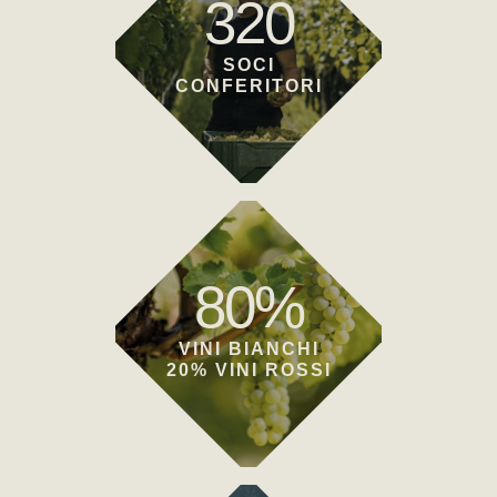
320
SOCI
CONFERITORI
80%
VINI BIANCHI
20% VINI ROSSI