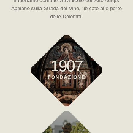
importante comune vitivinicolo dell'Alto Adige:
Appiano sulla Strada del Vino, ubicato alle porte
delle Dolomiti.
1907
FONDAZIONE