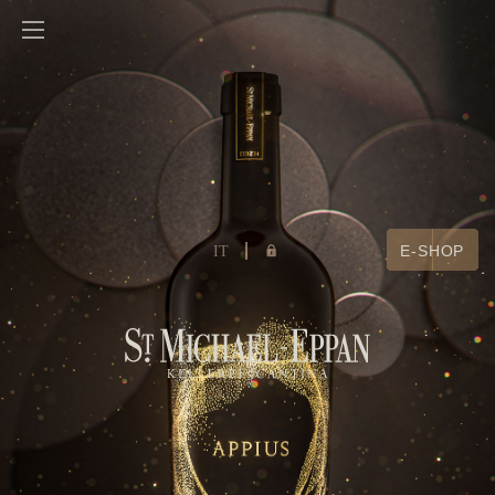
IT
E-SHOP