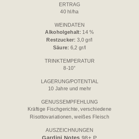
ERTRAG
40 hl/ha
WEINDATEN
Alkoholgehalt:
14 %
Restzucker:
3,0 gr/l
Säure:
6,2 gr/l
TRINKTEMPERATUR
8-10°
LAGERUNG/POTENTIAL
10 Jahre und mehr
GENUSSEMPFEHLUNG
Kräftige Fischgerichte, verschiedene
Risottovariationen, weißes Fleisch
AUSZEICHNUNGEN
Gardini Notes
98+ P