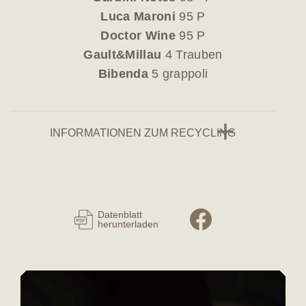
Luca Maroni
95 P
Doctor Wine
95 P
Gault&Millau
4 Trauben
Bibenda
5 grappoli
INFORMATIONEN ZUM RECYCLING
Datenblatt
herunterladen