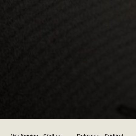
Weißweine - Südtirol
Rotweine - Südtirol