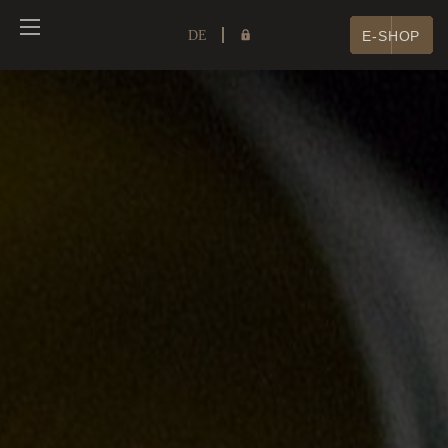
DE
E-SHOP