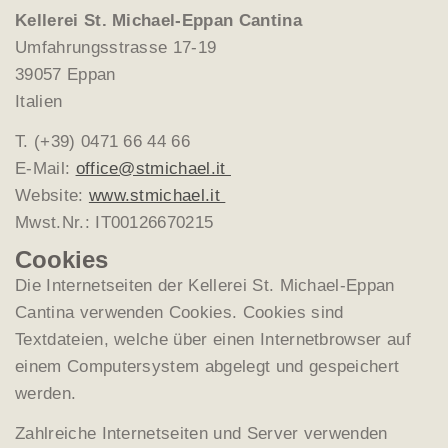
Kellerei St. Michael-Eppan Cantina
Umfahrungsstrasse 17-19
39057 Eppan
Italien
T. (+39) 0471 66 44 66
E-Mail:
office@stmichael.it
Website:
www.stmichael.it
Mwst.Nr.: IT00126670215
Cookies
Die Internetseiten der Kellerei St. Michael-Eppan
Cantina verwenden Cookies. Cookies sind
Textdateien, welche über einen Internetbrowser auf
einem Computersystem abgelegt und gespeichert
werden.
Zahlreiche Internetseiten und Server verwenden