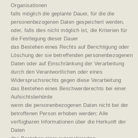
Organisationen
falls möglich die geplante Dauer, für die die
personenbezogenen Daten gespeichert werden,
oder, falls dies nicht möglich ist, die Kriterien für
die Festlegung dieser Dauer
das Bestehen eines Rechts auf Berichtigung oder
Löschung der sie betreffenden personenbezogenen
Daten oder auf Einschränkung der Verarbeitung
durch den Verantwortlichen oder eines
Widerspruchsrechts gegen diese Verarbeitung
das Bestehen eines Beschwerderechts bei einer
Aufsichtsbehörde
wenn die personenbezogenen Daten nicht bei der
betroffenen Person erhoben werden: Alle
verfügbaren Informationen über die Herkunft der
Daten