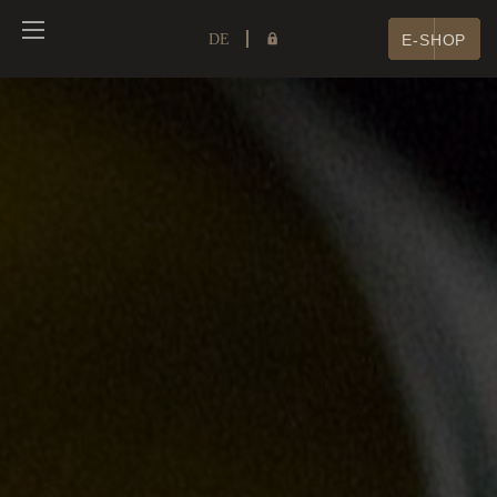
DE
E-SHOP