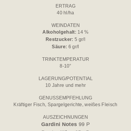
ERTRAG
40 hl/ha
WEINDATEN
Alkoholgehalt:
14 %
Restzucker:
5 gr/l
Säure:
6 gr/l
TRINKTEMPERATUR
8-10°
LAGERUNG/POTENTIAL
10 Jahre und mehr
GENUSSEMPFEHLUNG
Kräftiger Fisch, Spargelgerichte, weißes Fleisch
AUSZEICHNUNGEN
Gardini Notes
99 P