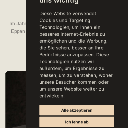
uns wichtig
COLLECTION
Diese Website verwendet
Cookies und Targeting
Im Jahr 2018 präsentiert die Kellerei St. Michael-
Technologien, um Ihnen ein
Eppan das Konzept der neuen Linie "TWC - The
besseres Internet-Erlebnis zu
Wine Collection".
ermöglichen und die Werbung,
die Sie sehen, besser an Ihre
Bedürfnisse anzupassen. Diese
Technologien nutzen wir
außerdem, um Ergebnisse zu
messen, um zu verstehen, woher
unsere Besucher kommen oder
um unsere Website weiter zu
entwickeln.
Alle akzeptieren
Ich lehne ab