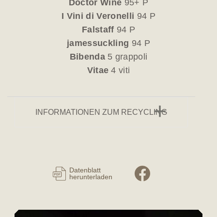
Doctor Wine
95+ P
I Vini di Veronelli
94 P
Falstaff
94 P
jamessuckling
94 P
Bibenda
5 grappoli
Vitae
4 viti
INFORMATIONEN ZUM RECYCLING
Datenblatt
herunterladen