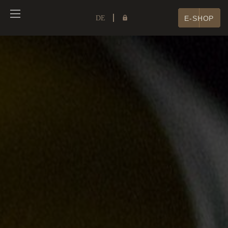
DE
E-SHOP