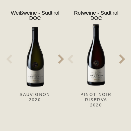
Weißweine - Südtirol
Rotweine - Südtirol
DOC
DOC
SAUVIGNON
SAUVIGNON
PINOT NOIR
S
2020
2019
RISERVA
2020