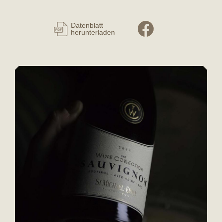
Datenblatt
herunterladen