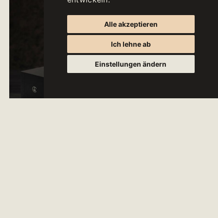
Alle akzeptieren
Ich lehne ab
Einstellungen ändern
Die Geschichte der Weine mit dem Label "TWC -
The Wine Collection" wird nach jeder Ernte neu
geschrieben. Denn nach einer äußerst sorgfältigen
Traubenselektion hebt unser Kellermeister die
Besonderheiten jeder einzelnen Rebsorte hervor und
produziert daraus mit seiner Expertise einen