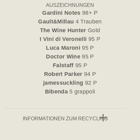
AUSZEICHNUNGEN
Gardini Notes
98+ P
Gault&Millau
4 Trauben
The Wine Hunter
Gold
I Vini di Veronelli
95 P
Luca Maroni
95 P
Doctor Wine
95 P
Falstaff
95 P
Robert Parker
94 P
jamessuckling
92 P
Bibenda
5 grappoli
INFORMATIONEN ZUM RECYCLING