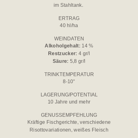
im Stahltank.
ERTRAG
40 hl/ha
WEINDATEN
Alkoholgehalt:
14 %
Restzucker:
4 gr/l
Säure:
5,8 gr/l
TRINKTEMPERATUR
8-10°
LAGERUNG/POTENTIAL
10 Jahre und mehr
GENUSSEMPFEHLUNG
Kräftige Fischgerichte, verschiedene
Risottovariationen, weißes Fleisch