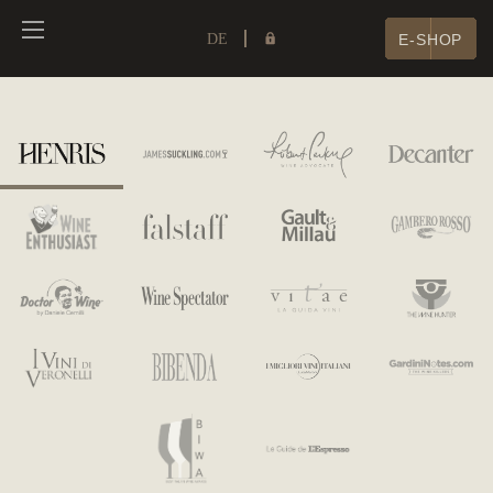
DE
E-SHOP