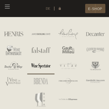
DE
E-SHOP