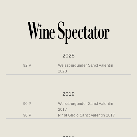
2025
92 P
Weissburgunder Sanct Valentin
2023
2019
90 P
Weissburgunder Sanct Valentin
2017
90 P
Pinot Grigio Sanct Valentin 2017