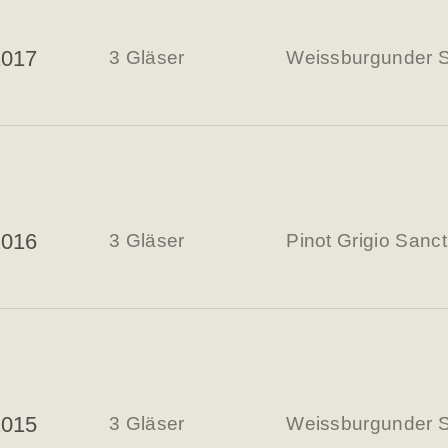
2017
3 Gläser
Weissburgunder S
2016
3 Gläser
Pinot Grigio Sanc
2015
3 Gläser
Weissburgunder S