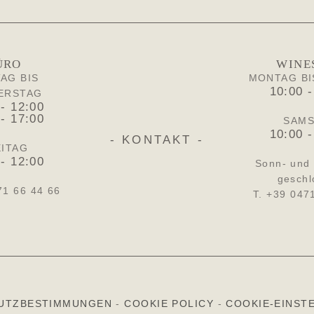
ÜRO
WINE
AG BIS
MONTAG BI
10:00 -
ERSTAG
 - 12:00
 - 17:00
SAM
10:00 -
- KONTAKT -
ITAG
 - 12:00
Sonn- und 
geschl
71 66 44 66
T. +39 047
UTZBESTIMMUNGEN
-
COOKIE POLICY
-
COOKIE-EINST