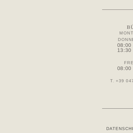
B
MONT
DONN
08:00
13:30
FRE
08:00
T. +39 04
DATENSCH