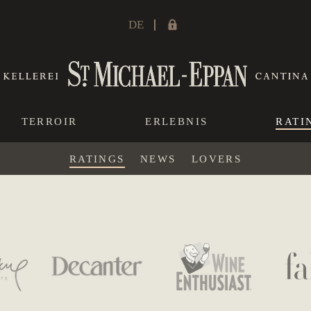
DE
TERROIR
ERLEBNIS
RATI
RATINGS
NEWS
LOVERS