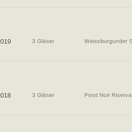
2019
3 Gläser
Weissburgunder S
2018
3 Gläser
Pinot Noir Riserv