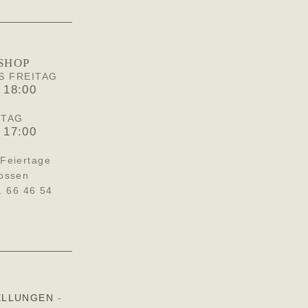
SHOP
S FREITAG
 18:00
STAG
 17:00
Feiertage
ossen
1 66 46 54
ELLUNGEN
-