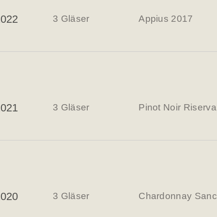
2022
3 Gläser
Appius 2017
2021
3 Gläser
Pinot Noir Riserv
2020
3 Gläser
Chardonnay Sanct