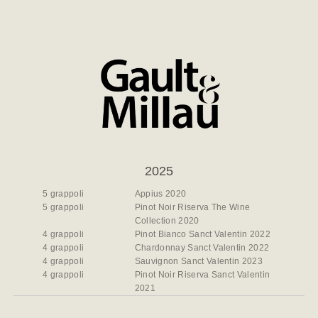
2025
5 grappoli
Appius 2020
5 grappoli
Pinot Noir Riserva The Wine
Collection 2020
4 grappoli
Pinot Bianco Sanct Valentin 2022
4 grappoli
Chardonnay Sanct Valentin 2022
4 grappoli
Sauvignon Sanct Valentin 2023
4 grappoli
Pinot Noir Riserva Sanct Valentin
2021