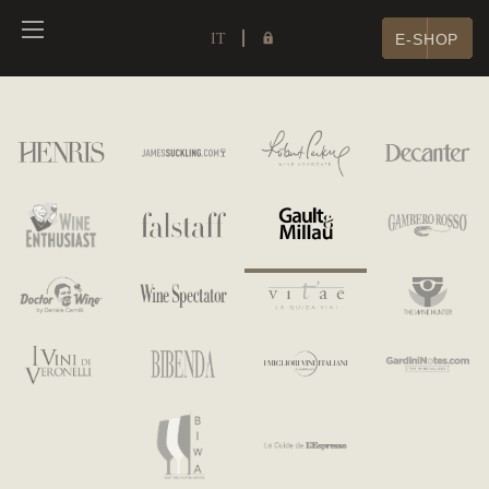
IT
E-SHOP