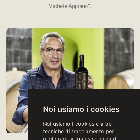
Michele Appiano”.
Noi usiamo i cookies
Noi usiamo i cookies e altre
tecniche di tracciamento per
migliorare la tua esperienza di