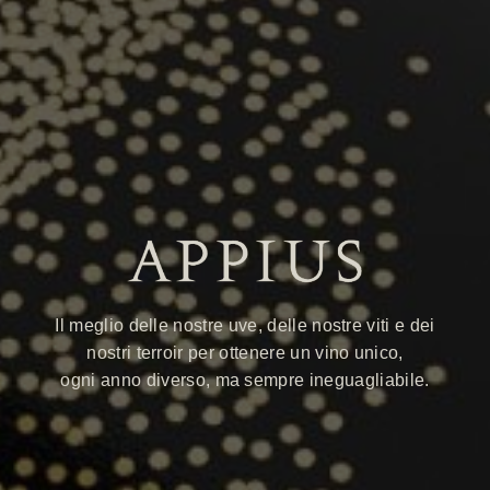
Il meglio delle nostre uve, delle nostre viti e dei
nostri terroir per ottenere un vino unico,
ogni anno diverso, ma sempre ineguagliabile.