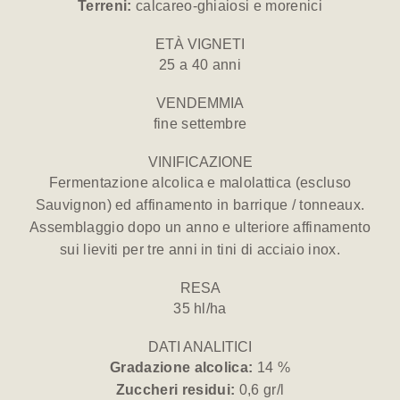
Terreni:
calcareo-ghiaiosi e morenici
ETÀ VIGNETI
25 a 40 anni
VENDEMMIA
fine settembre
VINIFICAZIONE
Fermentazione alcolica e malolattica (escluso
Sauvignon) ed affinamento in barrique / tonneaux.
Assemblaggio dopo un anno e ulteriore affinamento
sui lieviti per tre anni in tini di acciaio inox.
RESA
35 hl/ha
DATI ANALITICI
Gradazione alcolica:
14 %
Zuccheri residui:
0,6 gr/l