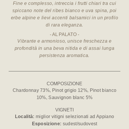
Fine e complesso, intreccia i frutti chiari tra cui
spiccano note del ribes bianco e uva spina, poi
erbe alpine e lievi accenti balsamici in un profilo
di rara eleganza.
AL PALATO
Vibrante e armonioso, unisce freschezza e
profondità in una beva nitida e di assai lunga
persistenza aromatica.
COMPOSIZIONE
Chardonnay 73%, Pinot grigio 12%, Pinot bianco
10%, Sauvignon blanc 5%
VIGNETI
Località:
miglior vitigni selezionati ad Appiano
Esposizione:
sudest/sudovest