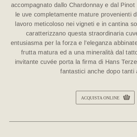
accompagnato dallo Chardonnay e dal Pinot 
le uve completamente mature provenienti da v
lavoro meticoloso nei vigneti e in cantina so
caratterizzano questa straordinaria c
entusiasma per la forza e l’eleganza abbinate
frutta matura ed a una mineralità dal ta
invitante cuvée porta la firma di Hans Terz
fantastici anche dopo tanti 
ACQUISTA ONLINE