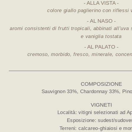
ALLA VISTA
colore giallo paglierino con riflessi
AL NASO
aromi consistenti di frutti tropicali, abbinati all’u
e vaniglia tostata
AL PALATO
cremoso, morbido, fresco, minerale, conce
COMPOSIZIONE
Sauvignon 33%, Chardonnay 33%, Pino
VIGNETI
Località: vitigni selezionati ad A
Esposizione: sudest/sudove
Terreni: calcareo-ghiaiosi e mor