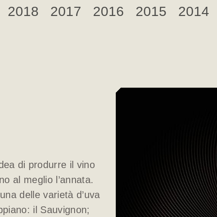
2018
2017
2016
2015
2014
dea di produrre il vino
no al meglio l’annata.
una delle varietà d’uva
ppiano: il Sauvignon;