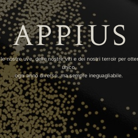
lle nostre uve, delle nostre viti e dei nostri terroir per ott
unico,
ogni anno diverso, ma sempre ineguagliabile.