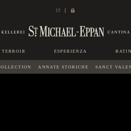
IT
TERROIR
ESPERIENZA
RATI
COLLECTION
ANNATE STORICHE
SANCT VALE