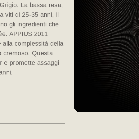
Grigio. La bassa resa,
iti di 25-35 anni, il
no gli ingredienti che
uvée. APPIUS 2011
 alla complessità della
tto cremoso. Questa
er e promette assaggi
anni.