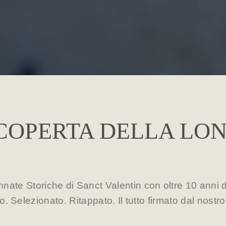
COPERTA DELLA LO
nnate Storiche di Sanct Valentin con oltre 10 anni d
. Selezionato. Ritappato. Il tutto firmato dal nostr