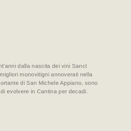
t'anni dalla nascita dei vini Sanct
 migliori monovitigni annoverati nella
portante di San Michele Appiano, sono
 di evolvere in Cantina per decadi.