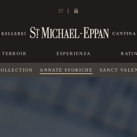
IT
TERROIR
ESPERIENZA
RATI
COLLECTION
ANNATE STORICHE
SANCT VALE