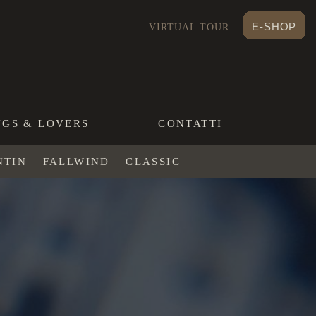
E-SHOP
VIRTUAL TOUR
NGS & LOVERS
CONTATTI
NTIN
FALLWIND
CLASSIC