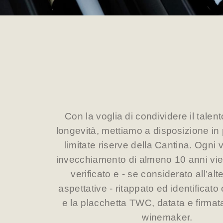
Con la voglia di condividere il talent
longevità, mettiamo a disposizione in pi
limitate riserve della Cantina. Ogni 
invecchiamento di almeno 10 anni vie
verificato e - se considerato all’alt
aspettative - ritappato ed identificato 
e la placchetta TWC, datata e firmat
winemaker.