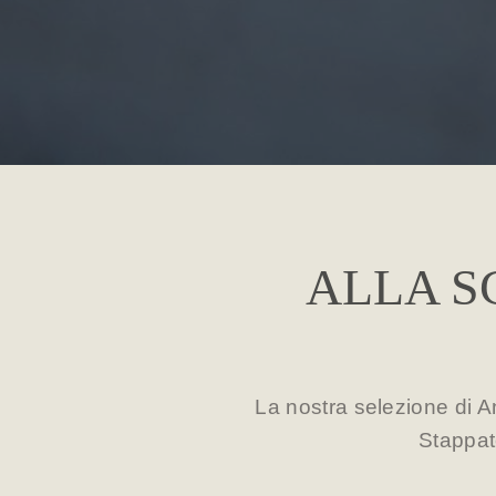
ALLA S
La nostra selezione di A
Stappato