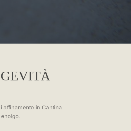
NGEVITÀ
i affinamento in Cantina.
o enolgo.