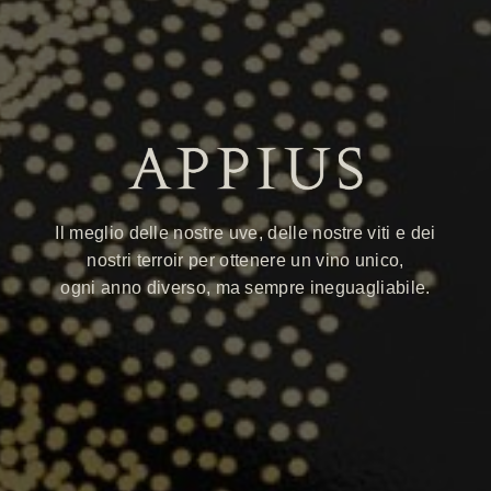
Il meglio delle nostre uve, delle nostre viti e dei
nostri terroir per ottenere un vino unico,
ogni anno diverso, ma sempre ineguagliabile.