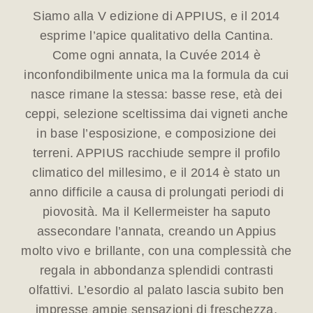
Siamo alla V edizione di APPIUS, e il 2014
esprime l’apice qualitativo della Cantina.
Come ogni annata, la Cuvée 2014 è
inconfondibilmente unica ma la formula da cui
nasce rimane la stessa: basse rese, età dei
ceppi, selezione sceltissima dai vigneti anche
in base l’esposizione, e composizione dei
terreni. APPIUS racchiude sempre il profilo
climatico del millesimo, e il 2014 è stato un
anno difficile a causa di prolungati periodi di
piovosità. Ma il Kellermeister ha saputo
assecondare l’annata, creando un Appius
molto vivo e brillante, con una complessità che
regala in abbondanza splendidi contrasti
olfattivi. L’esordio al palato lascia subito ben
impresse ampie sensazioni di freschezza,