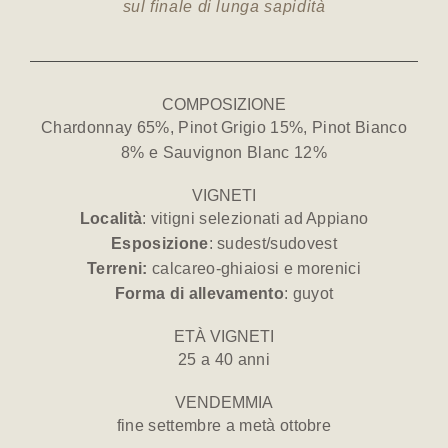
sul finale di lunga sapidità
COMPOSIZIONE
Chardonnay 65%, Pinot Grigio 15%, Pinot Bianco
8% e Sauvignon Blanc 12%
VIGNETI
Località
: vitigni selezionati ad Appiano
Esposizione
: sudest/sudovest
Terreni:
calcareo-ghiaiosi e morenici
Forma di allevamento
: guyot
ETÀ VIGNETI
25 a 40 anni
VENDEMMIA
fine settembre a metà ottobre