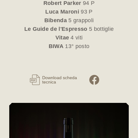
Robert Parker
94 P
Luca Maroni
93 P
Bibenda
5 grappoli
Le Guide de l'Espresso
5 bottiglie
Vitae
4 viti
BIWA
13° posto
Download scheda
tecnica