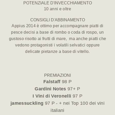
POTENZIALE D'INVECCHIAMENTO
10 anni e oltre
CONSIGLI D'ABBINAMENTO
Appius 2014 è ottimo per accompagnare piatti di
pesce decisi a base di rombo o coda di rospo, un
gustoso risotto ai frutti di mare, ma anche piatti che
vedono protagonisti i volatili selvatici oppure
delicate pietanze a base di vitello.
PREMIAZIONI
Falstaff
98 P
Gardini Notes
97+ P
I Vini di Veronelli
97 P
jamessuckling
97 P - + nei Top 100 dei vini
italiani