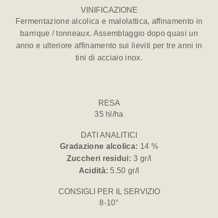
VINIFICAZIONE
Fermentazione alcolica e malolattica, affinamento in
barrique / tonneaux. Assemblaggio dopo quasi un
anno e ulteriore affinamento sui lieviti per tre anni in
tini di acciaio inox.
RESA
35 hl/ha
DATI ANALITICI
Gradazione alcolica:
14 %
Zuccheri residui:
3 gr/l
Acidità:
5.50 gr/l
CONSIGLI PER IL SERVIZIO
8-10°