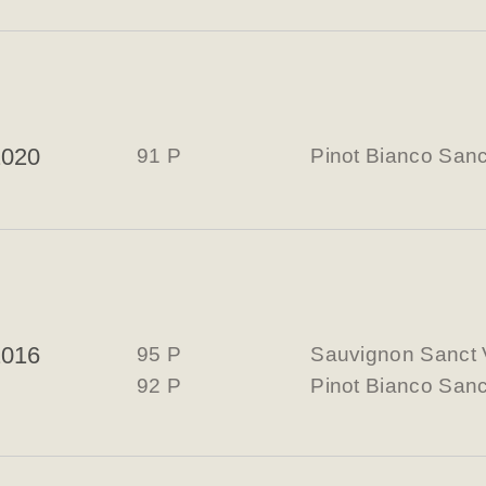
2020
91 P
Pinot Bianco Sanc
2016
95 P
Sauvignon Sanct 
92 P
Pinot Bianco Sanc