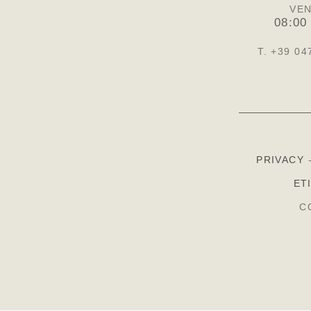
VEN
08:00
T. +39 04
PRIVACY
ET
C