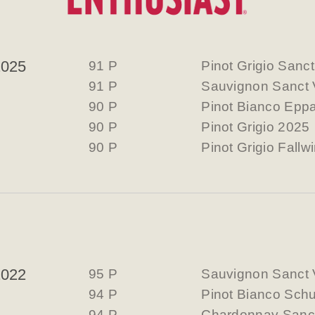
2025
91 P
Pinot Grigio Sanc
91 P
Sauvignon Sanct 
90 P
Pinot Bianco Epp
90 P
Pinot Grigio 2025
90 P
Pinot Grigio Fallw
2022
95 P
Sauvignon Sanct 
94 P
Pinot Bianco Sch
94 P
Chardonnay Sanct