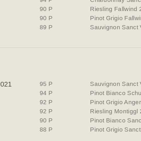
90 P
Riesling Fallwind
90 P
Pinot Grigio Fallw
89 P
Sauvignon Sanct 
2021
95 P
Sauvignon Sanct 
94 P
Pinot Bianco Sch
92 P
Pinot Grigio Ange
92 P
Riesling Montiggl
90 P
Pinot Bianco Sanc
88 P
Pinot Grigio Sanc