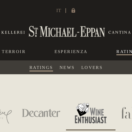
IT
TERROIR
ESPERIENZA
RATI
RATINGS
NEWS
LOVERS