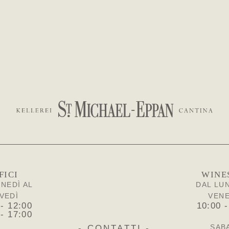
FICI
WINE
UNEDÌ AL
DAL LUN
VEDÌ
VEN
 - 12:00
10:00 -
 - 17:00
SAB
- CONTATTI -