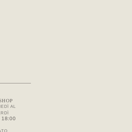
SHOP
EDÌ AL
ERDÌ
 18:00
ATO