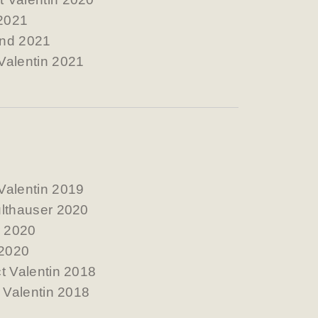
 2021
ind 2021
Valentin 2021
Valentin 2019
ulthauser 2020
r 2020
 2020
t Valentin 2018
t Valentin 2018