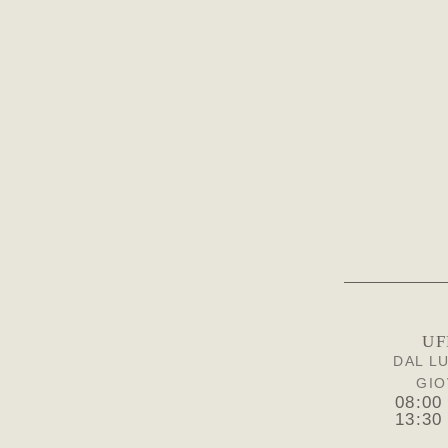
UF
DAL L
GIO
08:00
13:30