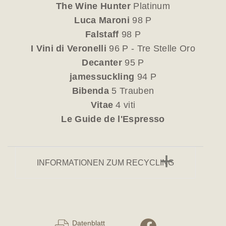
The Wine Hunter
Platinum
Luca Maroni
98 P
Falstaff
98 P
I Vini di Veronelli
96 P - Tre Stelle Oro
Decanter
95 P
jamessuckling
94 P
Bibenda
5 Trauben
Vitae
4 viti
Le Guide de l'Espresso
INFORMATIONEN ZUM RECYCLING
Datenblatt