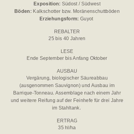
Exposition:
Südost / Südwest
Böden:
Kalkschotter bzw. Moränenschuttböden
Erziehungsform:
Guyot
REBALTER
25 bis 40 Jahren
LESE
Ende September bis Anfang Oktober
AUSBAU
Vergärung, biologischer Säureabbau
(ausgenommen Sauvignon) und Ausbau im
Barrique-Tonneau. Assemblage nach einem Jahr
und weitere Reifung auf der Feinhefe für drei Jahre
im Stahltank.
ERTRAG
35 hl/ha