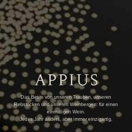
Das Beste von unseren Trauben, unseren
Rebstöcken und unseren Weinbergen: für einen
einmaligen Wein.
Jedes Jahr anders, aber immer einzigartig.