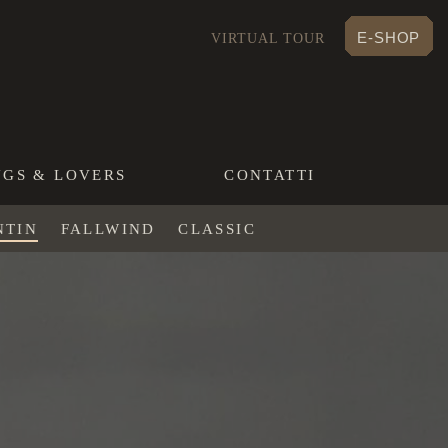
E-SHOP
VIRTUAL TOUR
NGS & LOVERS
CONTATTI
NTIN
FALLWIND
CLASSIC