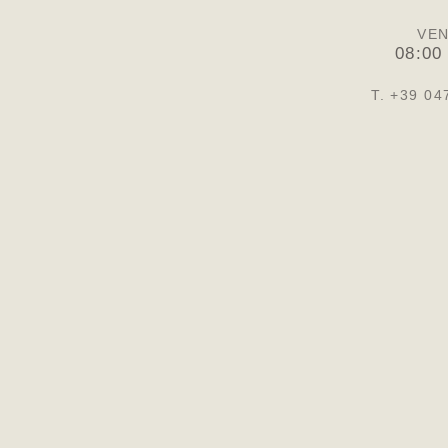
VEN
08:00
T. +39 04
PRIVACY
ET
C