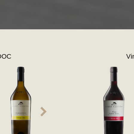
 DOC
Vi