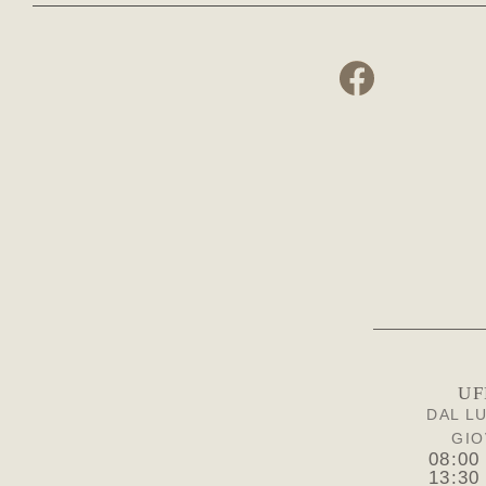
UF
DAL L
GIO
08:00
13:30