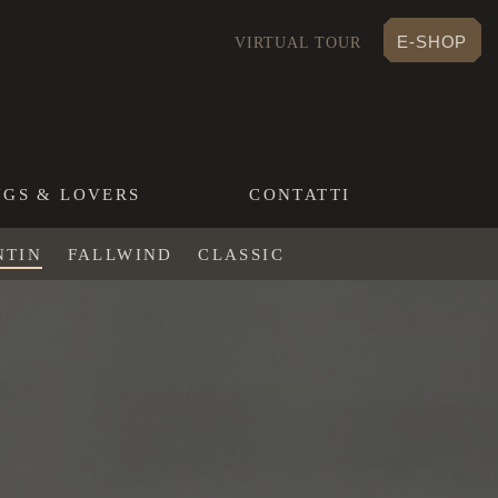
E-SHOP
VIRTUAL TOUR
NGS & LOVERS
CONTATTI
NTIN
FALLWIND
CLASSIC