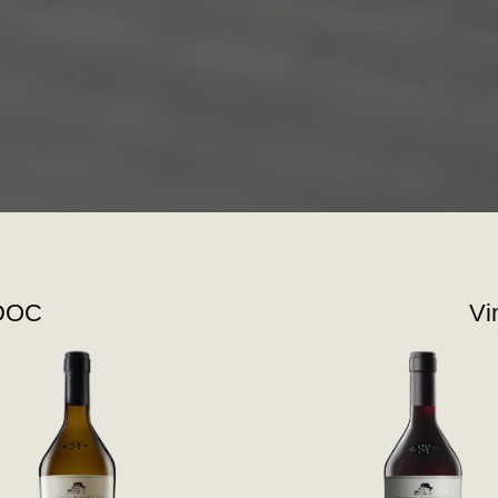
 DOC
Vi