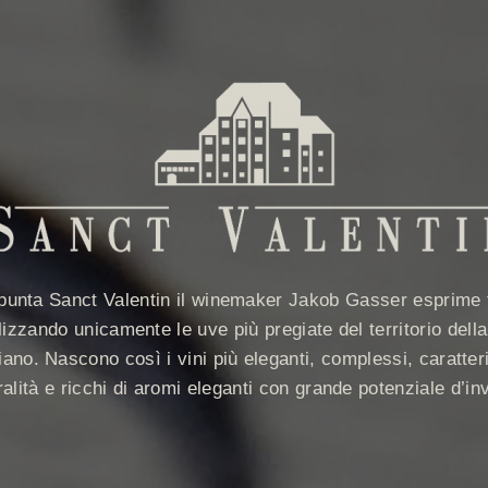
i punta Sanct Valentin il winemaker Jakob Gasser esprime t
lizzando unicamente le uve più pregiate del territorio del
ano. Nascono così i vini più eleganti, complessi, caratter
alità e ricchi di aromi eleganti con grande potenziale d’