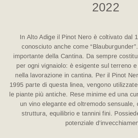
2022
In Alto Adige il Pinot Nero è coltivato dal
conosciuto anche come “Blauburgunder”. È
importante della Cantina. Da sempre costitu
per ogni vignaiolo: è esigente sul terreno 
nella lavorazione in cantina. Per il Pinot Ne
1995 parte di questa linea, vengono utilizzate 
le piante più antiche. Rese minime ed una cu
un vino elegante ed oltremodo sensuale, c
struttura, equilibrio e tannini fini. Possie
potenziale d’invecchiamen