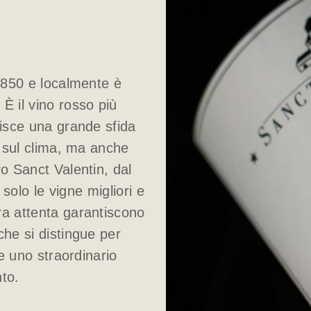
 1850 e localmente è
 il vino rosso più
isce una grande sfida
e sul clima, ma anche
ro Sanct Valentin, dal
solo le vigne migliori e
ra attenta garantiscono
he si distingue per
de uno straordinario
to.