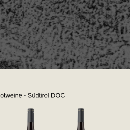
otweine - Südtirol DOC