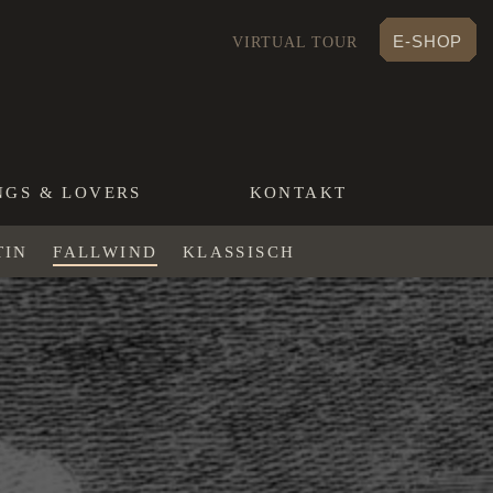
E-SHOP
VIRTUAL TOUR
NGS & LOVERS
KONTAKT
TIN
FALLWIND
KLASSISCH