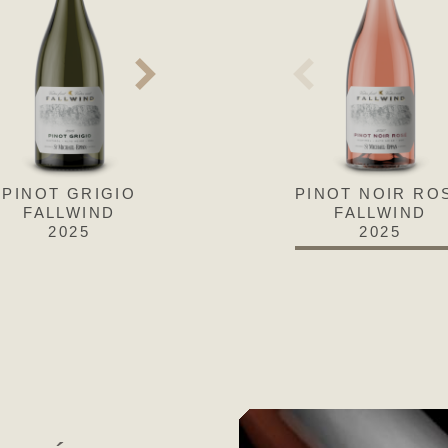
PINOT GRIGIO
CHARDONNAY
PINOT NOIR RO
SAUVIGN
FALLWIND
FALLWIND
FALLWIND
FALLWI
2025
2025
2025
2025