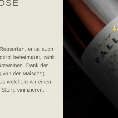
ROSÉ
 Rebsorten, er ist auch
tirol beheimatet, zählt
Rotweinen. Dank der
 von der Maische)
us welchem wir einen
Säure vinifizieren.