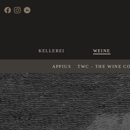
KELLEREI
WEINE
APPIUS
TWC - THE WINE C