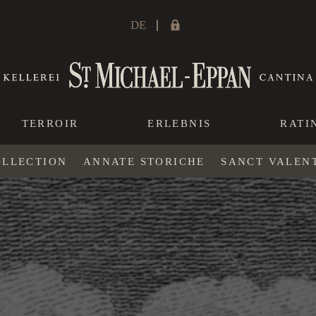
DE
TERROIR
ERLEBNIS
RATI
OLLECTION
ANNATE STORICHE
SANCT VALEN