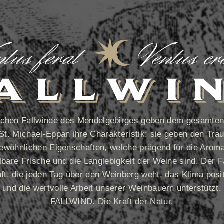
ichen Fallwinde des Mendelgebirges geben dem gesamten 
 St. Michael-Eppan ihre Charakteristik: sie geben den Tra
ewöhnlichen Eigenschaften, welche prägend für die Aromat
are Frische und die Langlebigkeit der Weine sind. Der Fa
aft, die jeden Tag über den Weinberg weht, das Klima posit
und die wertvolle Arbeit unserer Weinbauern unterstützt.
FALLWIND. Die Kraft der Natur.