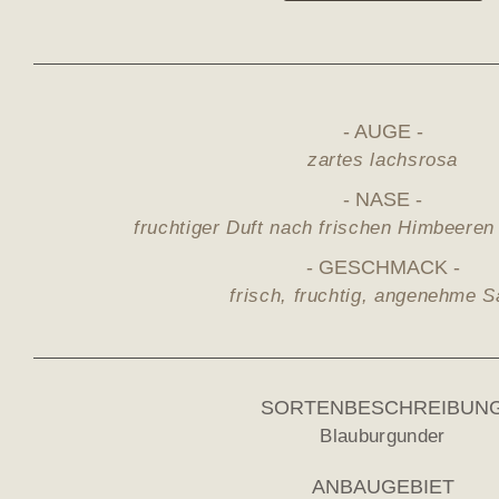
AUGE
zartes lachsrosa
NASE
fruchtiger Duft nach frischen Himbeere
GESCHMACK
frisch, fruchtig, angenehme S
SORTENBESCHREIBUN
Blauburgunder
ANBAUGEBIET