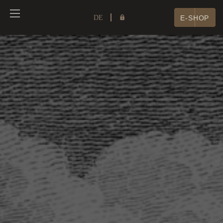
DE
E-SHOP