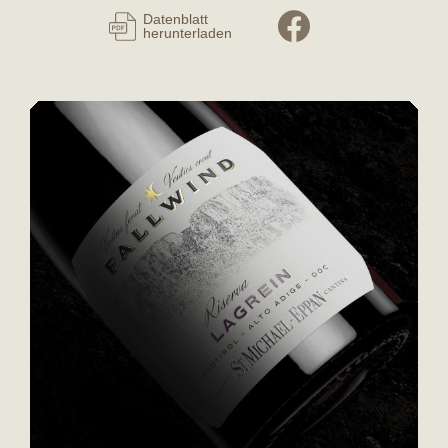
Datenblatt
herunterladen