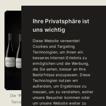
Ihre Privatsphäre ist
uns wichtig
Diese Website verwendet
Cookies und Targeting
Technologien, um Ihnen ein
besseres Internet-Erlebnis zu
ermöglichen und die Werbung,
die Sie sehen, besser an Ihre
Bedürfnisse anzupassen. Diese
Technologien nutzen wir
außerdem, um Ergebnisse zu
messen, um zu verstehen, woher
Die “
FALLWIND
”-Weine sind Botschafter ihres
unsere Besucher kommen oder
Terroirs und spiegeln auf einmalige Weise die
um unsere Website weiter zu