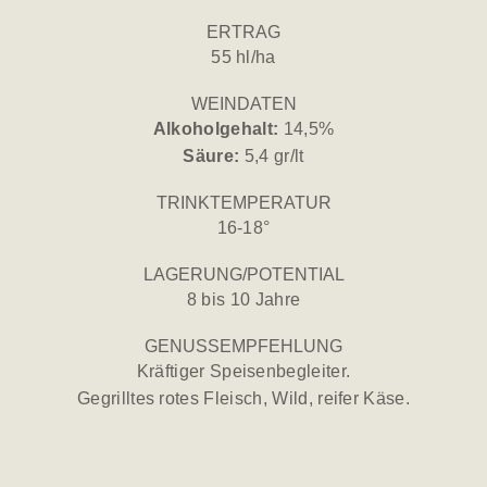
ERTRAG
55 hl/ha
WEINDATEN
Alkoholgehalt:
14,5%
Säure:
5,4 gr/lt
TRINKTEMPERATUR
16-18°
LAGERUNG/POTENTIAL
8 bis 10 Jahre
GENUSSEMPFEHLUNG
Kräftiger Speisenbegleiter.
Gegrilltes rotes Fleisch, Wild, reifer Käse.