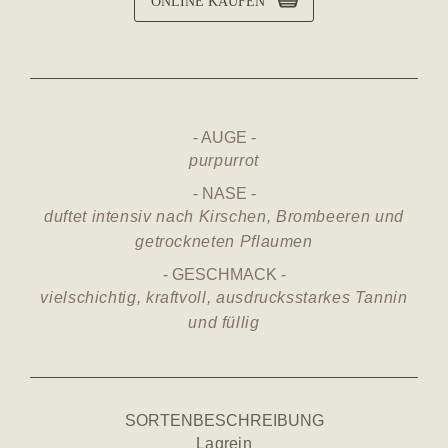
ONLINE KAUFEN
AUGE
purpurrot
NASE
duftet intensiv nach Kirschen, Brombeeren und
getrockneten Pflaumen
GESCHMACK
vielschichtig, kraftvoll, ausdrucksstarkes Tannin
und füllig
SORTENBESCHREIBUNG
Lagrein