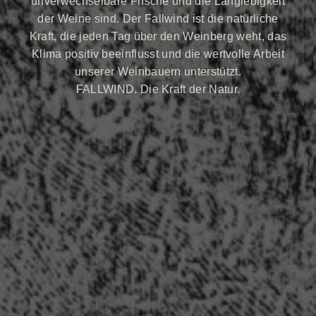
unverwechselbare Frische und die Langlebigkeit
der Weine sind. Der Fallwind ist die natürliche
Kraft, die jeden Tag über den Weinberg weht, das
Klima positiv beeinflusst und die wertvolle Arbeit
unserer Weinbauern unterstützt.
FALLWIND. Die Kraft der Natur.