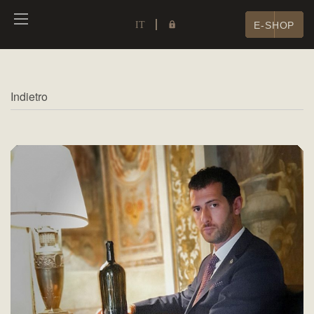
IT
E-SHOP
Indietro