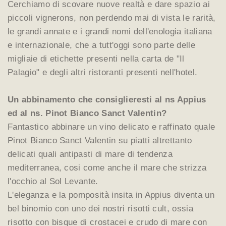
Cerchiamo di scovare nuove realtà e dare spazio ai
piccoli vignerons, non perdendo mai di vista le rarità,
le grandi annate e i grandi nomi dell'enologia italiana
e internazionale, che a tutt'oggi sono parte delle
migliaie di etichette presenti nella carta de "Il
Palagio" e degli altri ristoranti presenti nell'hotel.
Un abbinamento che consiglieresti al ns Appius
ed al ns. Pinot Bianco Sanct Valentin?
Fantastico abbinare un vino delicato e raffinato quale
Pinot Bianco Sanct Valentin su piatti altrettanto
delicati quali antipasti di mare di tendenza
mediterranea, cosi come anche il mare che strizza
l'occhio al Sol Levante.
L'eleganza e la pomposità insita in Appius diventa un
bel binomio con uno dei nostri risotti cult, ossia
risotto con bisque di crostacei e crudo di mare con