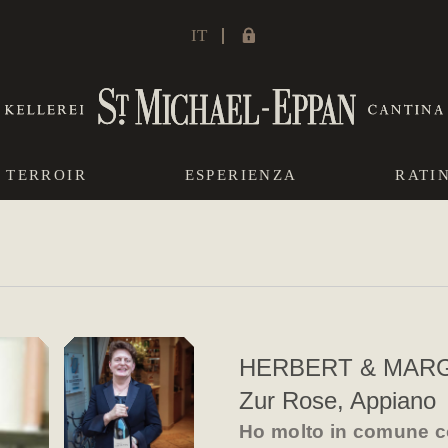
IT
TERROIR
ESPERIENZA
RATI
HERBERT & MAR
Zur Rose, Appiano
Ho molto in comune c