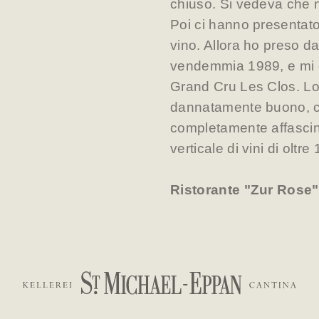
chiuso. Si vedeva che n
Poi ci hanno presentat
vino. Allora ho preso d
vendemmia 1989, e mi è
Grand Cru Les Clos. Lo
dannatamente buono, che
completamente affascina
verticale di vini di oltr
Ristorante "Zur Rose