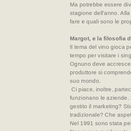
Ma potrebbe essere dive
stagione dell'anno. All
fare e quali sono le pro
Margot, e la filosofia 
Il tema del vino gioca 
tempo per visitare i sin
Ognuno deve accrescere 
produttore si comprend
suo mondo.
Ci piace, inoltre, parte
funzionano le aziende. 
gestito il marketing? 
tradizionale? Che aspet
Nel 1991 sono stata pe