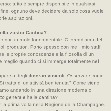
rso: tutto è sempre disponibile in qualsiasi
a fine, ognuno deve decidere da solo cosa vuole
prie aspirazioni.
della vostra Cantina?
per noi un ruolo fondamentale. Ci prendiamo del
goli produttori. Porto spesso con me il mio staff.
le proprie conoscenze e la filosofia di un
e meglio quando ci si immerge totalmente nel
cipare a degli
itinerari vinicoli
. Osservare come
Si tratta di un’attività ben tenuta? Come viene
Stiamo andando in una direzione moderna o
to generale ha la cantina?
r la prima volta nella Regione della Champagne.