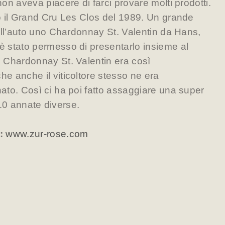
on aveva piacere di farci provare molti prodotti.
o il Grand Cru Les Clos del 1989. Un grande
all’auto uno Chardonnay St. Valentin da Hans,
 stato permesso di presentarlo insieme al
 Chardonnay St. Valentin era così
 anche il viticoltore stesso ne era
to. Così ci ha poi fatto assaggiare una super
e 10 annate diverse.
":
www.zur-rose.com