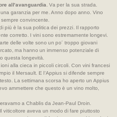
re all'avanguardia
. Va per la sua strada.
e una garanzia per me. Anno dopo anno. Vino
 sempre convincente.
 più è la sua politica dei prezzi. Il rapporto
ente corretto. I vini sono estremamente longevi.
arte delle volte sono un po´ troppo giovani
rcato, ma hanno un immenso potenziale di
o questa longevità.
i alla cieca in piccoli circoli. Con vini francesi
pio il Mersault. E l'Appius si difende sempre
testo. La settimana scorsa ho aperto un Appius
devo ammettere che questo è un vino molto,
1 eravamo a Chablis da Jean-Paul Droin.
 viticoltore aveva un modo di fare piuttosto