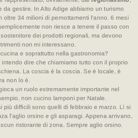
le da gestire. In Alto Adige abbiamo un turismo
 oltre 34 milioni di pernottamenti l'anno. 6 mesi
a semplicemente non riesce a tenere il passo con
sostenitore dei prodotti regionali, ma devono
altrimenti non mi interessano.
cucina e soprattutto nella gastronomia?
 intendo dire che chiamiamo tutto con il proprio
chiena. La coscia è la coscia. Se è locale, è
ra non lo è.
gioca un ruolo estremamente importante nel
esempio, non cucino lamponi per Natale.
iù difficili sono quelli di febbraio e marzo. Lì si
a l'aglio orsino e gli asparagi. Appena arrivano,
scun ristorante di zona. Sempre aglio orsino.