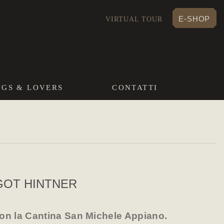
E-SHOP
VIRTUAL TOUR
NGS & LOVERS
CONTATTI
GOT HINTNER
on la Cantina San Michele Appiano.