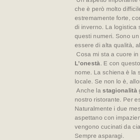
che è però molto diffici
estremamente forte, con
di inverno. La logistic
questi numeri. Sono un 
essere di alta qualità, 
Cosa mi sta a cuore in 
L’onestà
. E con questo
nome. La schiena è la s
locale. Se non lo è, allo
Anche la
stagionalità
nostro ristorante. Per 
Naturalmente i due mesi p
aspettano con impazienz
vengono cucinati da cia
Sempre asparagi.