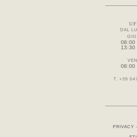
UF
DAL L
GIO
08:00
13:30
VEN
08:00
T. +39 04
PRIVACY