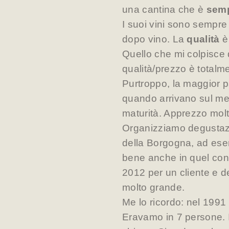
una cantina che è
semp
I suoi vini sono sempr
dopo vino. La
qualità
è
Quello che mi colpisce di
qualità/prezzo è totalm
Purtroppo, la maggior p
quando arrivano sul me
maturità. Apprezzo molt
Organizziamo degustazion
della Borgogna, ad esem
bene anche in quel con
2012 per un cliente e 
molto grande.
Me lo ricordo: nel 199
Eravamo in 7 persone. Il