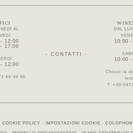
FICI
WINE
UNEDÌ AL
DAL LUN
VEDÌ
VEN
 - 12:00
10:00 -
 - 17:00
SAB
- CONTATTI -
ERDÌ
10:00 -
 - 12:00
Chiuso la d
71 66 44 66
fest
T. +39 047
-
COOKIE POLICY
-
IMPOSTAZIONI COOKIE
-
COLOPHON