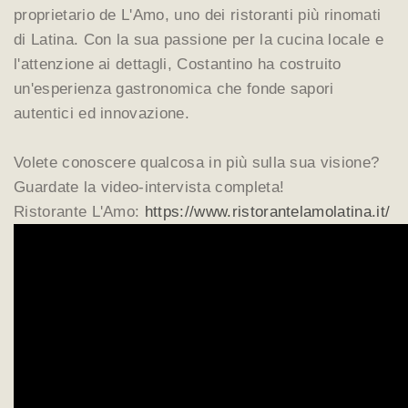
proprietario de L'Amo, uno dei ristoranti più rinomati
di Latina. Con la sua passione per la cucina locale e
l'attenzione ai dettagli, Costantino ha costruito
un'esperienza gastronomica che fonde sapori
autentici ed innovazione.
Volete conoscere qualcosa in più sulla sua visione?
Guardate la video-intervista completa!
Ristorante L'Amo:
https://www.ristorantelamolatina.it/