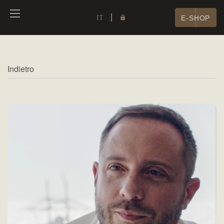
IT
E-SHOP
Indietro