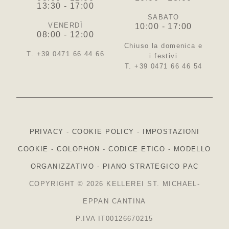
13:30 - 17:00
SABATO
VENERDÌ
10:00 - 17:00
08:00 - 12:00
Chiuso la domenica e
T. +39 0471 66 44 66
i festivi
T. +39 0471 66 46 54
PRIVACY
-
COOKIE POLICY
-
IMPOSTAZIONI
COOKIE
-
COLOPHON
-
CODICE ETICO
-
MODELLO
ORGANIZZATIVO
-
PIANO STRATEGICO PAC
COPYRIGHT © 2026 KELLEREI ST. MICHAEL-
EPPAN CANTINA
P.IVA IT00126670215