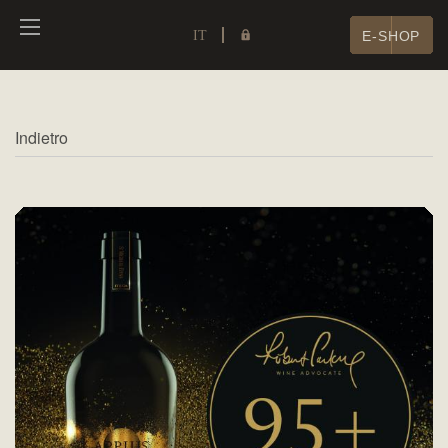
IT
E-SHOP
Indietro