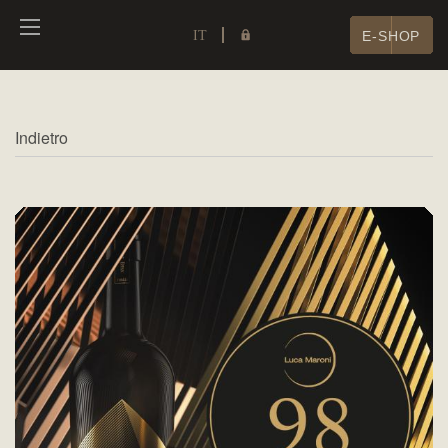
IT
E-SHOP
Indietro