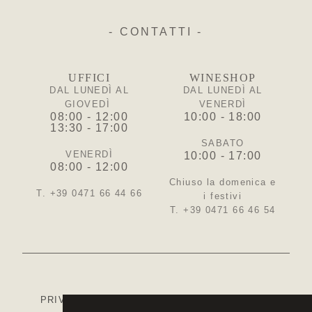
- CONTATTI -
UFFICI
WINESHOP
DAL LUNEDÌ AL
DAL LUNEDÌ AL
GIOVEDÌ
VENERDÌ
08:00 - 12:00
10:00 - 18:00
13:30 - 17:00
SABATO
VENERDÌ
10:00 - 17:00
08:00 - 12:00
Chiuso la domenica e
T. +39 0471 66 44 66
i festivi
T. +39 0471 66 46 54
PRIVACY
-
COOKIE POLICY
-
IMPOSTAZIONI