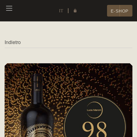
IT
E-SHOP
Indietro