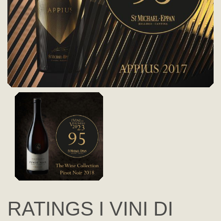
RATINGS I VINI DI