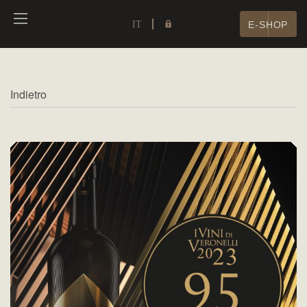
IT
E-SHOP
Indietro