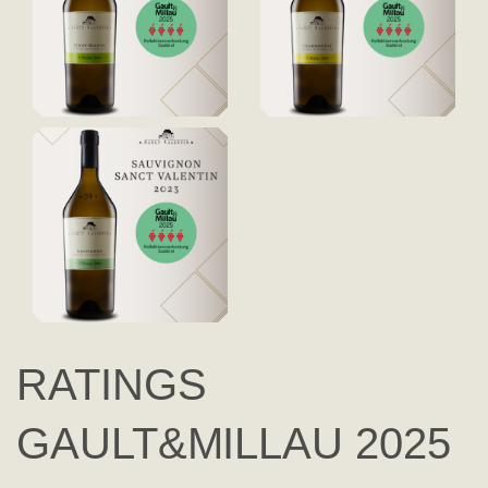
RATINGS
GAULT&MILLAU 2025