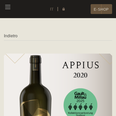
IT
E-SHOP
Indietro