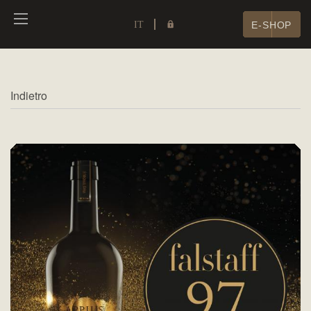
IT
E-SHOP
Indietro