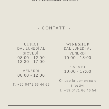
- CONTATTI -
UFFICI
WINESHOP
DAL LUNEDÌ AL
DAL LUNEDÌ AL
GIOVEDÌ
VENERDÌ
08:00 - 12:00
10:00 - 18:00
13:30 - 17:00
SABATO
VENERDÌ
10:00 - 17:00
08:00 - 12:00
Chiuso la domenica e
T. +39 0471 66 44 66
i festivi
T. +39 0471 66 46 54