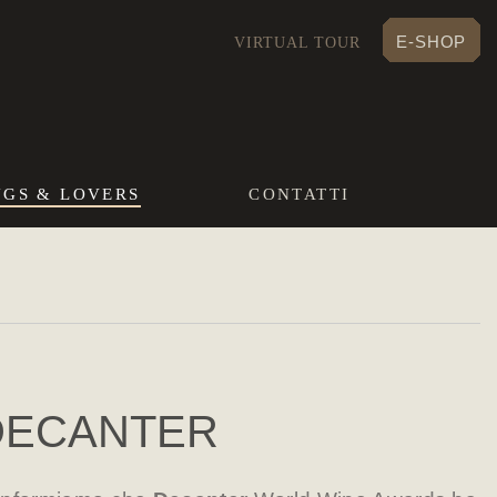
E-SHOP
VIRTUAL TOUR
NGS & LOVERS
CONTATTI
DECANTER