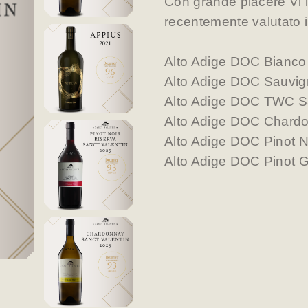
Con grande piacere Vi
recentemente valutato i
Alto Adige DOC
Alto Adige DOC Sau
Alto Adige DOC
Alto Adige DOC Cha
Alto Adige DOC Pinot 
Alto Adige DOC Pino