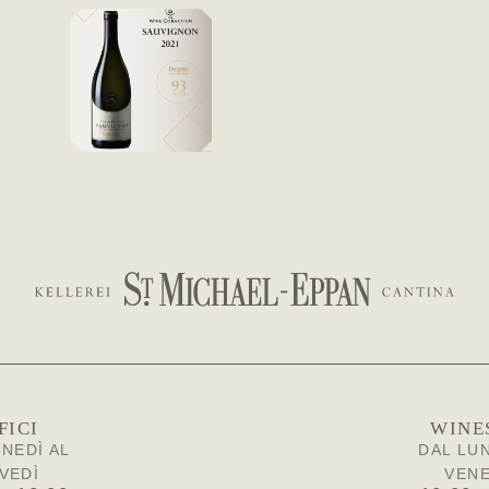
FICI
WINE
UNEDÌ AL
DAL LUN
VEDÌ
VEN