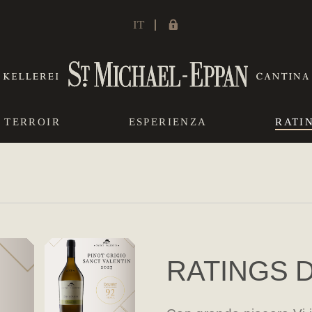
IT
TERROIR
ESPERIENZA
RATI
RATINGS 