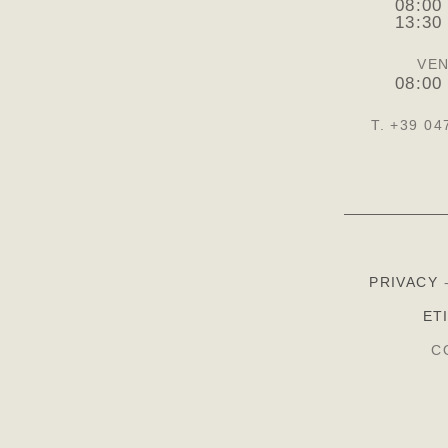
08:00
13:30
VEN
08:00
T. +39 04
PRIVACY
ET
C