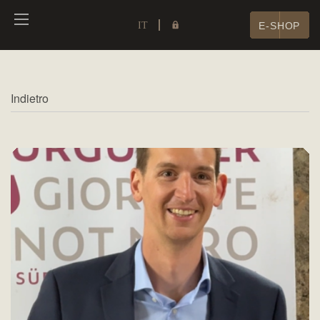
IT
E-SHOP
Indietro