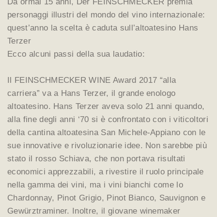
Da ormai 15 anni, Der FEINSCHMECKER premia
personaggi illustri del mondo del vino internazionale:
quest’anno la scelta è caduta sull’altoatesino Hans
Terzer
Ecco alcuni passi della sua laudatio:
Il FEINSCHMECKER WINE Award 2017 “alla
carriera” va a Hans Terzer, il grande enologo
altoatesino. Hans Terzer aveva solo 21 anni quando,
alla fine degli anni ‘70 si è confrontato con i viticoltori
della cantina altoatesina San Michele-Appiano con le
sue innovative e rivoluzionarie idee. Non sarebbe più
stato il rosso Schiava, che non portava risultati
economici apprezzabili, a rivestire il ruolo principale
nella gamma dei vini, ma i vini bianchi come lo
Chardonnay, Pinot Grigio, Pinot Bianco, Sauvignon e
Gewürztraminer. Inoltre, il giovane winemaker