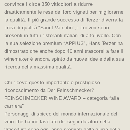
convince i circa 350 viticoltori a ridurre
drasticamente le rese dei loro vigneti per migliorarne
la qualità. Il più grande successo di Terzer diverrà la
linea di qualità “Sanct Valentin”, i cui vini sono
presenti in tutti i ristoranti italiani di alto livello. Con
la sua selezione premium “APPIUS”, Hans Terzer ha
dimostrato che anche dopo 40 anni trascorsi a fare il
winemaker è ancora spinto da nuove idee e dalla sua
ricerca della massima qualità.
Chi riceve questo importante e prestigioso
riconoscimento da Der Feinschmecker?
FEINSCHMECKER WINE AWARD – categoria “alla
carriera”
Personaggi di spicco del mondo internazionale del
vino che hanno lasciato dei segni duraturi nella
viticoltura sono ogni anno premiati dalla giuria della