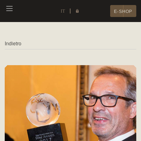
IT
E-SHOP
Indietro