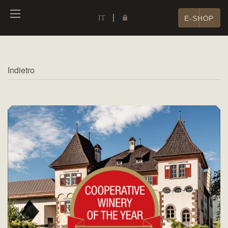
IT
E-SHOP
Indietro