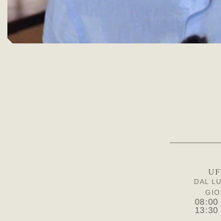
UF
DAL L
GIO
08:00
13:30