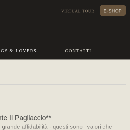
E-SHOP
VIRTUAL TOUR
NGS & LOVERS
CONTATTI
e Il Pagliaccio**
grande affidabilità - questi sono i valori che