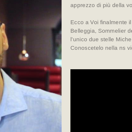
apprezzo di più della v
Ecco a Voi finalmente 
Belleggia, Sommelier de
l'unico due stelle Miche
Conoscetelo nella ns vi