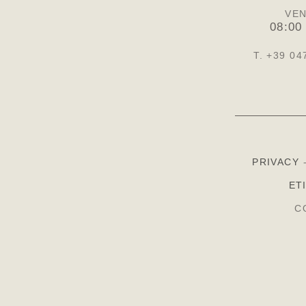
VEN
08:00
T. +39 04
PRIVACY
ET
C