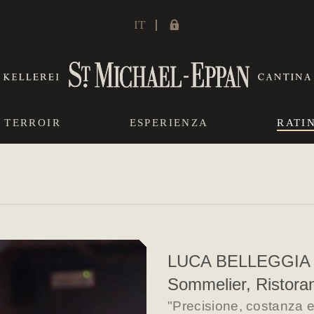
IT
TERROIR
ESPERIENZA
RATI
LUCA BELLEGGIA
Sommelier, Ristorant
"Precisione, costanza e 