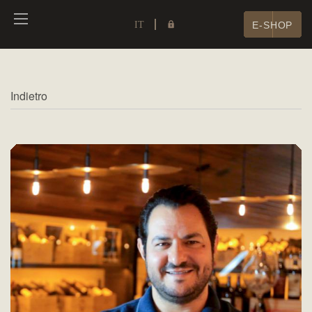
IT
E-SHOP
Indietro