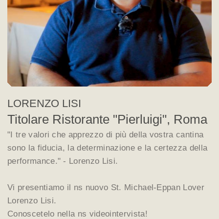
LORENZO LISI
Titolare Ristorante "Pierluigi", Roma
"I tre valori che apprezzo di più della vostra cantina
sono la fiducia, la determinazione e la certezza della
performance." - Lorenzo Lisi.
Vi presentiamo il ns nuovo St. Michael-Eppan Lover
Lorenzo Lisi.
Conoscetelo nella ns videointervista!