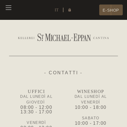
IT
E-SHOP
- CONTATTI -
UFFICI
WINESHOP
DAL LUNEDÌ AL
DAL LUNEDÌ AL
GIOVEDÌ
VENERDÌ
08:00 - 12:00
10:00 - 18:00
13:30 - 17:00
SABATO
VENERDÌ
10:00 - 17:00