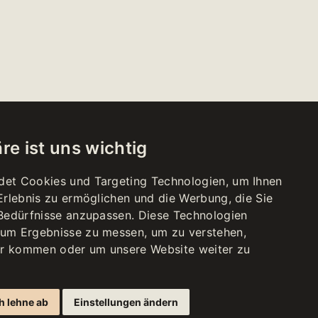
re ist uns wichtig
det Cookies und Targeting Technologien, um Ihnen
-Erlebnis zu ermöglichen und die Werbung, die Sie
SHOP
 Bedürfnisse anzupassen. Diese Technologien
S FREITAG
 18:00
 um Ergebnisse zu messen, um zu verstehen,
r kommen oder um unsere Website weiter zu
STAG
 17:00
h lehne ab
Einstellungen ändern
Feiertage
ossen