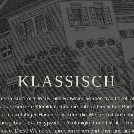
KLASSISCH
schen Südtiroler Weiß- und Rotweine werden traditionell 
 das besondere Kleinklima und die unterschiedlichen Böde
ach sorgfältiger Handlese werden die Weine, mit Ausnah
ausgebaut. Sortentypizität, Reintönigkeit und leichter Tr
kmale. Diese Weine versprechen einen ehrlichen und auth