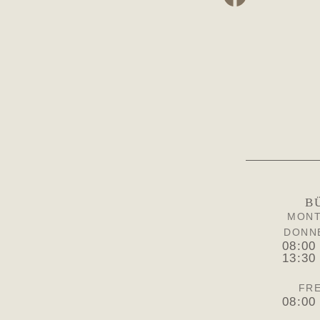
B
MONT
DONN
08:00
13:30
FRE
08:00