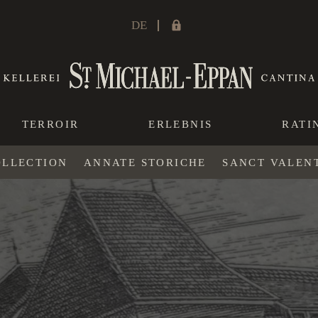
DE
TERROIR
ERLEBNIS
RATI
OLLECTION
ANNATE STORICHE
SANCT VALEN