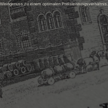
Weingenuss zu einem optimalen Preisleistungsverhältnis