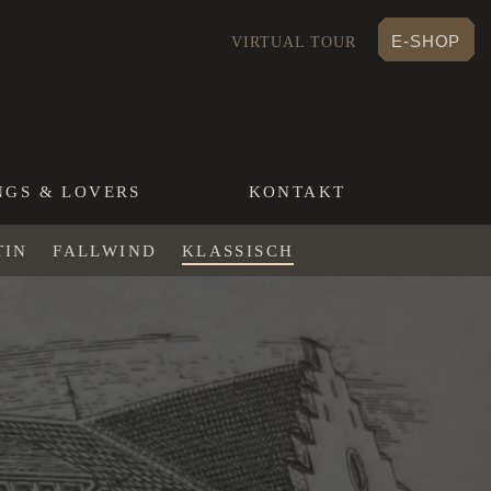
E-SHOP
VIRTUAL TOUR
NGS & LOVERS
KONTAKT
TIN
FALLWIND
KLASSISCH