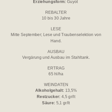
Erziehungsform:
Guyot
REBALTER
10 bis 30 Jahre
LESE
Mitte September; Lese und Traubenselektion von
Hand.
AUSBAU
Vergärung und Ausbau im Stahltank.
ERTRAG
65 hl/ha
WEINDATEN
Alkoholgehalt:
13,5%
Restzucker:
4,5 gr/lt
Säure:
5,1 gr/lt