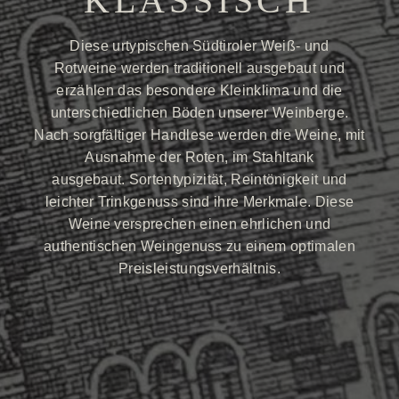
KLASSISCH
Diese urtypischen Südtiroler Weiß- und
Rotweine werden traditionell ausgebaut und
erzählen das besondere Kleinklima und die
unterschiedlichen Böden unserer Weinberge.
Nach sorgfältiger Handlese werden die Weine, mit
Ausnahme der Roten, im Stahltank
ausgebaut. Sortentypizität, Reintönigkeit und
leichter Trinkgenuss sind ihre Merkmale. Diese
Weine versprechen einen ehrlichen und
authentischen Weingenuss zu einem optimalen
Preisleistungsverhältnis.