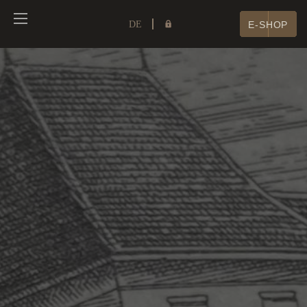
DE
E-SHOP