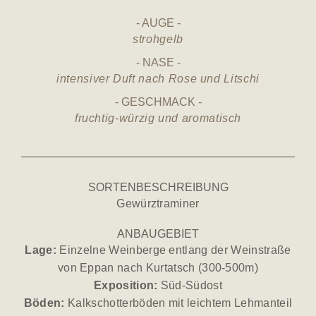
AUGE
strohgelb
NASE
intensiver Duft nach Rose und Litschi
GESCHMACK
fruchtig-würzig und aromatisch
SORTENBESCHREIBUNG
Gewürztraminer
ANBAUGEBIET
Lage:
Einzelne Weinberge entlang der Weinstraße
von Eppan nach Kurtatsch (300-500m)
E
xposition:
Süd-Südost
Böden:
Kalkschotterböden mit leichtem Lehmanteil