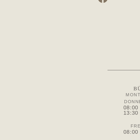
B
MONT
DONN
08:00
13:30
FRE
08:00