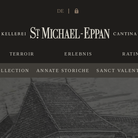
DE
TERROIR
ERLEBNIS
RATI
OLLECTION
ANNATE STORICHE
SANCT VALEN