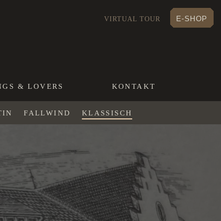
E-SHOP
VIRTUAL TOUR
NGS & LOVERS
KONTAKT
TIN
FALLWIND
KLASSISCH