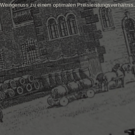
Weingenuss zu einem optimalen Preisleistungsverhältnis