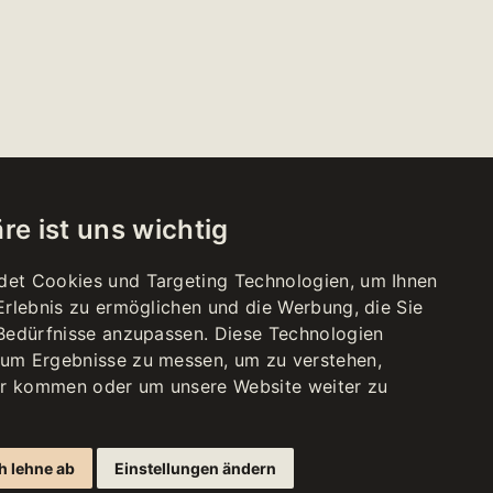
re ist uns wichtig
det Cookies und Targeting Technologien, um Ihnen
-Erlebnis zu ermöglichen und die Werbung, die Sie
SHOP
 Bedürfnisse anzupassen. Diese Technologien
S FREITAG
 18:00
 um Ergebnisse zu messen, um zu verstehen,
r kommen oder um unsere Website weiter zu
STAG
 17:00
h lehne ab
Einstellungen ändern
Feiertage
ossen