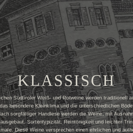
KLASSISCH
schen Südtiroler Weiß- und Rotweine werden traditionell 
 das besondere Kleinklima und die unterschiedlichen Böde
ach sorgfältiger Handlese werden die Weine, mit Ausnah
ausgebaut. Sortentypizität, Reintönigkeit und leichter Tr
kmale. Diese Weine versprechen einen ehrlichen und auth