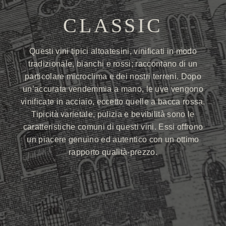
CLASSIC
Questi vini tipici altoatesini, vinificati in modo
tradizionale, bianchi e rossi; raccontano di un
particolare microclima e dei nostri terreni. Dopo
un’accurata vendemmia a mano, le uve vengono
vinificate in acciaio, eccetto quelle a bacca rossa.
Tipicità varietale, pulizia e bevibilità sono le
caratteristiche comuni di questi vini. Essi offrono
un piacere genuino ed autentico con un ottimo
rapporto qualità-prezzo.