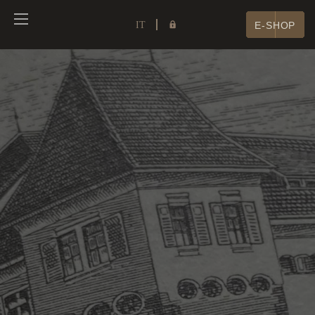
IT
E-SHOP