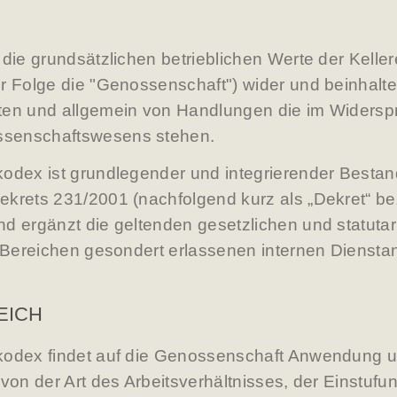
 die grundsätzlichen betrieblichen Werte der Kelle
r Folge die "Genossenschaft") wider und beinhalte
ten und allgemein von Handlungen die im Widersp
senschaftswesens stehen.
odex ist grundlegender und integrierender Bestand
ekrets 231/2001 (nachfolgend kurz als „Dekret“ b
nd ergänzt die geltenden gesetzlichen und statut
en Bereichen gesondert erlassenen internen Diens
EICH
kodex findet auf die Genossenschaft Anwendung un
von der Art des Arbeitsverhältnisses, der Einstufu