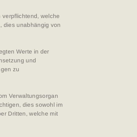
 verpflichtend, welche
n, dies unabhängig von
egten Werte in der
Umsetzung und
ngen zu
vom Verwaltungsorgan
chtigen, dies sowohl im
er Dritten, welche mit