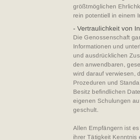
größtmöglichen Ehrlichk
rein potentiell in einem
- Vertraulichkeit von 
Die Genossenschaft garan
Informationen und unterl
und ausdrücklichen Zust
den anwendbaren, gese
wird darauf verwiesen,
Prozeduren und Standard
Besitz befindlichen Dat
eigenen Schulungen auf
geschult.
Allen Empfängern ist es
ihrer Tätigkeit Kenntni