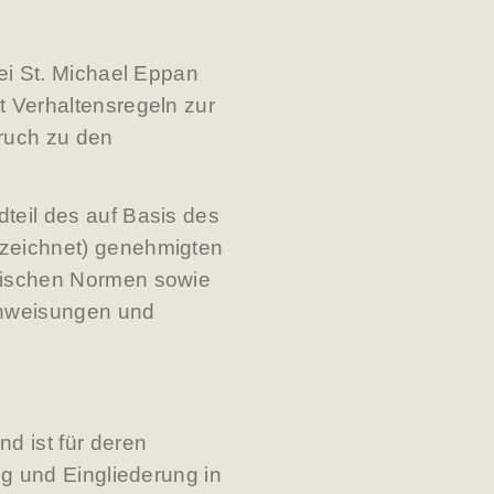
rei St. Michael Eppan
t Verhaltensregeln zur
ruch zu den
teil des auf Basis des
ezeichnet) genehmigten
arischen Normen sowie
tanweisungen und
d ist für deren
ng und Eingliederung in