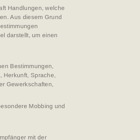
haft Handlungen, welche
ehen. Aus diesem Grund
n Bestimmungen
l darstellt, um einen
chen Bestimmungen,
, Herkunft, Sprache,
der Gewerkschaften,
nsbesondere Mobbing und
mpfänger mit der