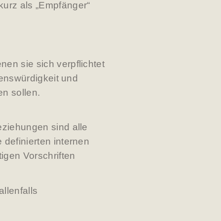
kurz als „Empfänger“
n sie sich verpflichtet
uenswürdigkeit und
n sollen.
eziehungen sind alle
definierten internen
igen Vorschriften
llenfalls