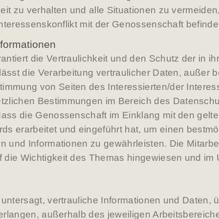
eit zu verhalten und alle Situationen zu vermeiden
 Interessenskonflikt mit der Genossenschaft befind
Informationen
tiert die Vertraulichkeit und den Schutz der in ih
ässt die Verarbeitung vertraulicher Daten, außer b
immung von Seiten des Interessierten/der Interess
tzlichen Bestimmungen im Bereich des Datenschu
 dass die Genossenschaft im Einklang mit den gel
s erarbeitet und eingeführt hat, um einen bestmö
en und Informationen zu gewährleisten. Die Mitarb
 die Wichtigkeit des Themas hingewiesen und im
 untersagt, vertrauliche Informationen und Daten, 
s erlangen, außerhalb des jeweiligen Arbeitsbereic