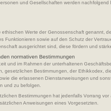
Personen und Gesellschaften werden nachfolgend 
ethischen Werte der Genossenschaft genannt, dene
utes Funktionieren sowie auf den Schutz der Vertra
schaft ausgerichtet sind, diese fördern und stärke
tenden normativen Bestimmungen
gkeit und im Rahmen der unterhaltenen Geschäftsb
 gesetzlichen Bestimmungen, der Ethikkodex, die 
owie die erlassenen Dienstanweisungen und sonst
n und zu befolgen.
tzlichen Bestimmungen hat jedenfalls Vorrang vor a
sätzlichen Anweisungen eines Vorgesetzten.