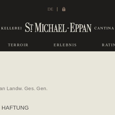
DE
TERROIR
ERLEBNIS
RATI
pan Landw. Ges. Gen.
E HAFTUNG