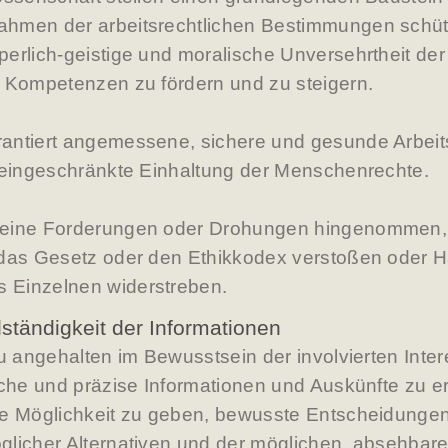
hmen der arbeitsrechtlichen Bestimmungen schützt
erlich-geistige und moralische Unversehrtheit der
d Kompetenzen zu fördern und zu steigern.
antiert angemessene, sichere und gesunde Arbei
uneingeschränkte Einhaltung der Menschenrechte.
eine Forderungen oder Drohungen hingenommen, d
 das Gesetz oder den Ethikkodex verstoßen oder H
 Einzelnen widerstreben.
ständigkeit der Informationen
zu angehalten im Bewusstsein der involvierten Inter
iche und präzise Informationen und Auskünfte zu e
e Möglichkeit zu geben, bewusste Entscheidungen z
glicher Alternativen und der möglichen, absehbar