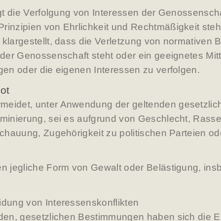
tigt die Verfolgung von Interessen der Genossensc
Prinzipien von Ehrlichkeit und Rechtmäßigkeit st
 klargestellt, dass die Verletzung von normative
 der Genossenschaft steht oder ein geeignetes Mitte
ngen oder die eigenen Interessen zu verfolgen.
ot
meidet, unter Anwendung der geltenden gesetzli
iminierung, sei es aufgrund von Geschlecht, Rasse
nschauung, Zugehörigkeit zu politischen Parteien o
ren jegliche Form von Gewalt oder Belästigung, i
idung von Interessenskonflikten
enden, gesetzlichen Bestimmungen haben sich die E