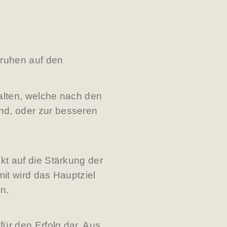
eruhen auf den
halten, welche nach den
nd, oder zur besseren
kt auf die Stärkung der
mit wird das Hauptziel
en.
ür den Erfolg dar. Aus