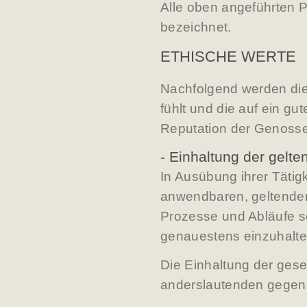
Alle oben angeführten 
bezeichnet.
ETHISCHE WERTE
Nachfolgend werden die 
fühlt und die auf ein g
Reputation der Genossen
- Einhaltung der gel
In Ausübung ihrer Täti
anwendbaren, geltenden,
Prozesse und Abläufe s
genauestens einzuhalte
Die Einhaltung der gese
anderslautenden gegen