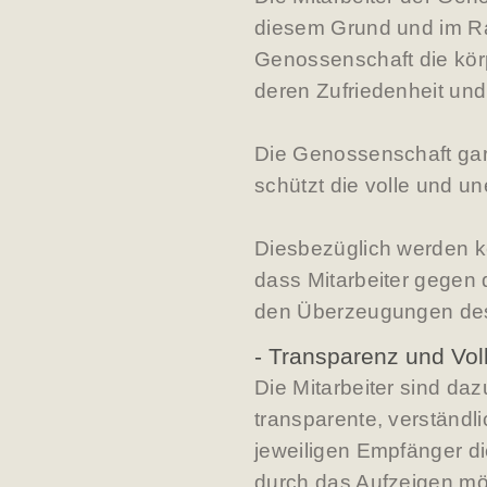
diesem Grund und im Ra
Genossenschaft die körp
deren Zufriedenheit un
Die Genossenschaft gar
schützt die volle und 
Diesbezüglich werden k
dass Mitarbeiter gegen
den Überzeugungen des
- Transparenz und Voll
Die Mitarbeiter sind da
transparente, verständl
jeweiligen Empfänger di
durch das Aufzeigen mö