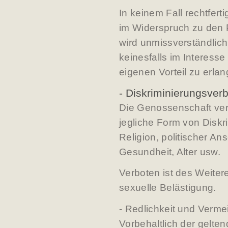
In keinem Fall rechtfer
im Widerspruch zu den 
wird unmissverständlich
keinesfalls im Interesse
eigenen Vorteil zu erla
- Diskriminierungsverb
Die Genossenschaft ver
jegliche Form von Diskr
Religion, politischer A
Gesundheit, Alter usw.
Verboten ist des Weite
sexuelle Belästigung.
- Redlichkeit und Verme
Vorbehaltlich der gelt