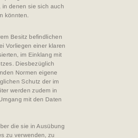
, in denen sie sich auch
en könnten.
rem Besitz befindlichen
ei Vorliegen einer klaren
ierten, im Einklang mit
tzes. Diesbezüglich
tenden Normen eigene
glichen Schutz der im
eiter werden zudem in
 Umgang mit den Daten
über die sie in Ausübung
hes zu verwenden, zu