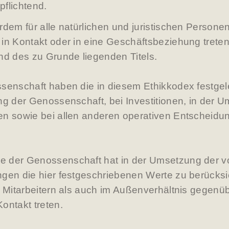
pflichtend.
rdem für alle natürlichen und juristischen Personen
in Kontakt oder in eine Geschäftsbeziehung trete
nd des zu Grunde liegenden Titels.
senschaft haben die in diesem Ethikkodex festgel
ng der Genossenschaft, bei Investitionen, in der 
en sowie bei allen anderen operativen Entscheidu
e der Genossenschaft hat in der Umsetzung der 
gen die hier festgeschriebenen Werte zu berücksi
n Mitarbeitern als auch im Außenverhältnis gegenüb
ontakt treten.