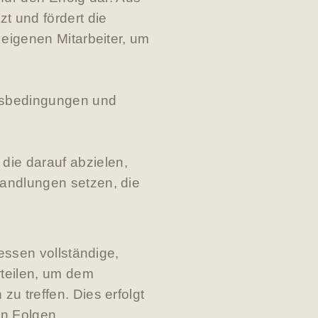
 und fördert die
 eigenen Mitarbeiter, um
tsbedingungen und
ie darauf abzielen,
andlungen setzen, die
essen vollständige,
rteilen, um dem
u treffen. Dies erfolgt
en Folgen.