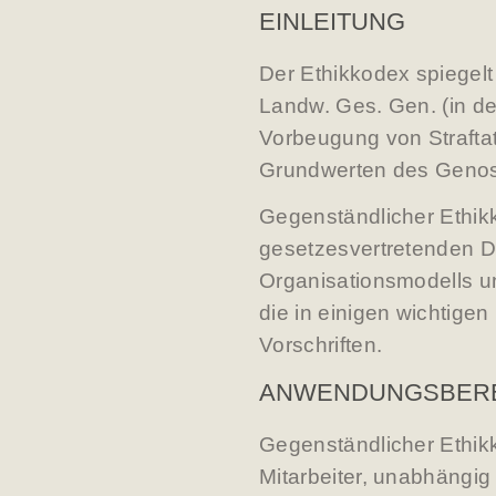
EINLEITUNG
Der Ethikkodex spiegelt
Landw. Ges. Gen. (in de
Vorbeugung von Strafta
Grundwerten des Genos
Gegenständlicher Ethikk
gesetzesvertretenden D
Organisationsmodells u
die in einigen wichtig
Vorschriften.
ANWENDUNGSBER
Gegenständlicher Ethik
Mitarbeiter, unabhängig 