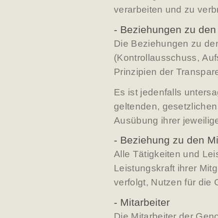
verarbeiten und zu verb
- Beziehungen zu den
Die Beziehungen zu de
(Kontrollausschuss, Au
Prinzipien der Transpare
Es ist jedenfalls unter
geltenden, gesetzlichen
Ausübung ihrer jeweilig
- Beziehung zu den Mi
Alle Tätigkeiten und Le
Leistungskraft ihrer Mit
verfolgt, Nutzen für di
- Mitarbeiter
Die Mitarbeiter der Gen