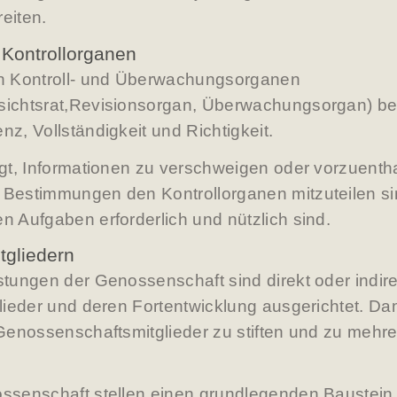
reiten.
 Kontrollorganen
n Kontroll- und Überwachungsorganen
fsichtsrat,Revisionsorgan, Überwachungsorgan) b
nz, Vollständigkeit und Richtigkeit.
sagt, Informationen zu verschweigen oder vorzuent
 Bestimmungen den Kontrollorganen mitzuteilen si
en Aufgaben erforderlich und nützlich sind.
tgliedern
istungen der Genossenschaft sind direkt oder indire
glieder und deren Fortentwicklung ausgerichtet. Da
e Genossenschaftsmitglieder zu stiften und zu mehr
ossenschaft stellen einen grundlegenden Baustein f