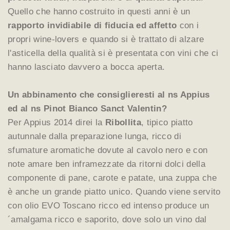
Quello che hanno costruito in questi anni è un
rapporto invidiabile di fiducia ed affetto
con i
propri wine-lovers e quando si è trattato di alzare
l'asticella della qualità si è presentata con vini che ci
hanno lasciato davvero a bocca aperta.
Un abbinamento che consiglieresti al ns Appius
ed al ns Pinot Bianco Sanct Valentin?
Per Appius 2014 direi la
Ribollita
, tipico piatto
autunnale dalla preparazione lunga, ricco di
sfumature aromatiche dovute al cavolo nero e con
note amare ben inframezzate da ritorni dolci della
componente di pane, carote e patate, una zuppa che
è anche un grande piatto unico. Quando viene servito
con olio EVO Toscano ricco ed intenso produce un
´amalgama ricco e saporito, dove solo un vino dal