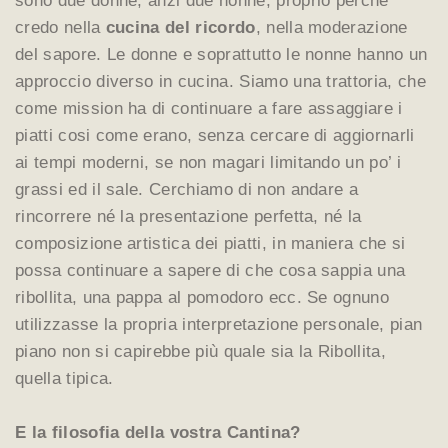
sono due donne, anzi due nonne, proprio perché
credo nella
cucina del ricordo
, nella moderazione
del sapore. Le donne e soprattutto le nonne hanno un
approccio diverso in cucina. Siamo una trattoria, che
come mission ha di continuare a fare assaggiare i
piatti cosi come erano, senza cercare di aggiornarli
ai tempi moderni, se non magari limitando un po’ i
grassi ed il sale. Cerchiamo di non andare a
rincorrere né la presentazione perfetta, né la
composizione artistica dei piatti, in maniera che si
possa continuare a sapere di che cosa sappia una
ribollita, una pappa al pomodoro ecc. Se ognuno
utilizzasse la propria interpretazione personale, pian
piano non si capirebbe più quale sia la Ribollita,
quella tipica.
E la filosofia della vostra Cantina?