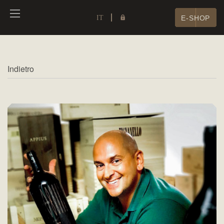
IT
E-SHOP
Indietro