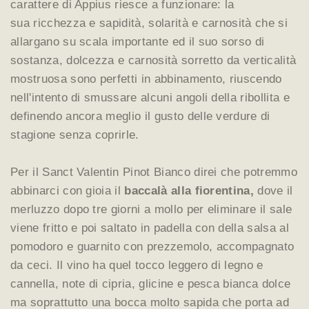
carattere di Appius riesce a funzionare: la
sua ricchezza e sapidità, solarità e carnosità che si
allargano su scala importante ed il suo sorso di
sostanza, dolcezza e carnosità sorretto da verticalità
mostruosa sono perfetti in abbinamento, riuscendo
nell'intento di smussare alcuni angoli della ribollita e
definendo ancora meglio il gusto delle verdure di
stagione senza coprirle.
Per il Sanct Valentin Pinot Bianco direi che potremmo
abbinarci con gioia il
baccalà alla fiorentina,
dove il
merluzzo dopo tre giorni a mollo per eliminare il sale
viene fritto e poi saltato in padella con della salsa al
pomodoro e guarnito con prezzemolo, accompagnato
da ceci. Il vino ha quel tocco leggero di legno e
cannella, note di cipria, glicine e pesca bianca dolce
ma soprattutto una bocca molto sapida che porta ad