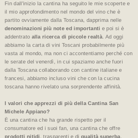
Fin dall'inizio la cantina ha seguito le mie scoperte e
il mio approfondimento nel mondo del vino che è
partito ovviamente dalla Toscana, dapprima nelle
denominazioni più note ed importanti
e poi si è
addentrato
alla ricerca di piccole realtà
. Ad oggi
abbiamo la carta di vini Toscani probabilmente più
vasta al mondo, ma non ci accontentiamo perché con
le serate del venerdì, in cui spaziamo anche fuori
dalla Toscana collaborando con cantine italiane e
francesi, abbiamo incluso vini che con la cucina
toscana hanno rivelato una sorprendente affinità.
I valori che apprezzi di più della Cantina San
Michele Appiano?
È una cantina che ha grande rispetto per il
consumatore ed i suoi fan, una cantina che offre
prodotti nitidi
, trasparenti e di
qualità superba
.