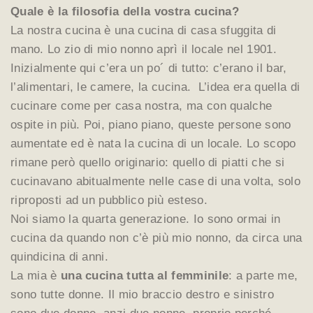
Quale è la filosofia della vostra cucina?
La nostra cucina è una cucina di casa sfuggita di
mano. Lo zio di mio nonno aprì il locale nel 1901.
Inizialmente qui c’era un po´ di tutto: c’erano il bar,
l’alimentari, le camere, la cucina. L’idea era quella di
cucinare come per casa nostra, ma con qualche
ospite in più. Poi, piano piano, queste persone sono
aumentate ed è nata la cucina di un locale. Lo scopo
rimane però quello originario: quello di piatti che si
cucinavano abitualmente nelle case di una volta, solo
riproposti ad un pubblico più esteso.
Noi siamo la quarta generazione. Io sono ormai in
cucina da quando non c’è più mio nonno, da circa una
quindicina di anni.
La mia è
una cucina tutta al femminile
: a parte me,
sono tutte donne. Il mio braccio destro e sinistro