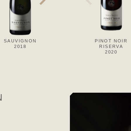
SAUVIGNON
SAUVIGNON
PINOT NOIR
SAUVIGN
2018
2017
RISERVA
2016
2020
N