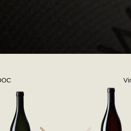
 DOC
Vi