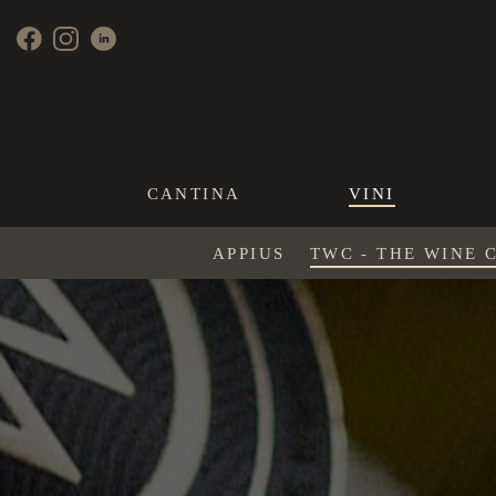
CANTINA
VINI
APPIUS
TWC - THE WINE 