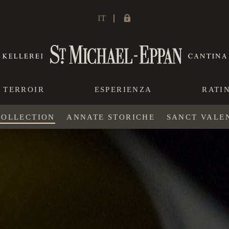
IT
TERROIR
ESPERIENZA
RATI
COLLECTION
ANNATE STORICHE
SANCT VALE