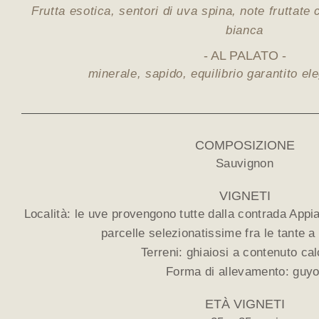
Frutta esotica, sentori di uva spina, note fruttate
bianca
AL PALATO
minerale, sapido, equilibrio garantito el
COMPOSIZIONE
Sauvignon
VIGNETI
Località: le uve provengono tutte dalla contrada App
parcelle selezionatissime fra le tante a
Terreni: ghiaiosi a contenuto ca
Forma di allevamento: guyo
ETÀ VIGNETI