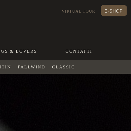
E-SHOP
VIRTUAL TOUR
NGS & LOVERS
CONTATTI
NTIN
FALLWIND
CLASSIC