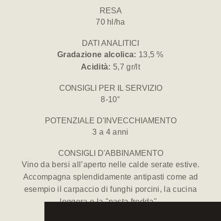
RESA
70 hl/ha
DATI ANALITICI
Gradazione alcolica:
13,5 %
Acidità:
5,7 gr/lt
CONSIGLI PER IL SERVIZIO
8-10°
POTENZIALE D'INVECCHIAMENTO
3 a 4 anni
CONSIGLI D'ABBINAMENTO
Vino da bersi all’aperto nelle calde serate estive.
Accompagna splendidamente antipasti come ad
esempio il carpaccio di funghi porcini, la cucina
leggera e la "pasta fredda".