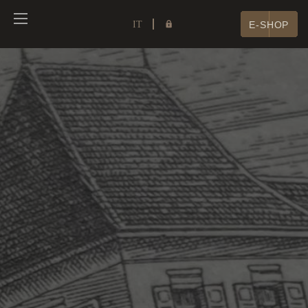
IT
E-SHOP