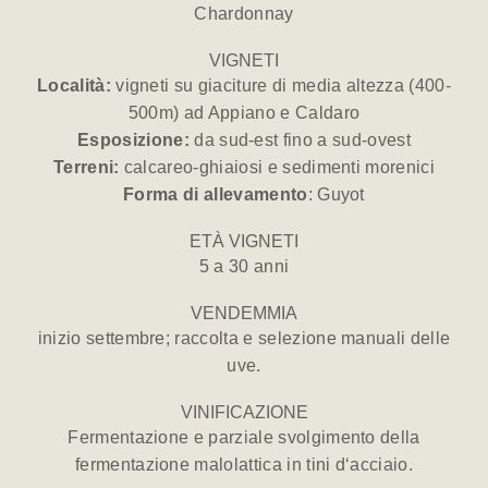
Chardonnay
VIGNETI
Località:
vigneti su giaciture di media altezza (400-
500m) ad Appiano e Caldaro
Esposizione:
da sud-est fino a sud-ovest
Terreni:
calcareo-ghiaiosi e sedimenti morenici
Forma di allevamento
: Guyot
ETÀ VIGNETI
5 a 30 anni
VENDEMMIA
inizio settembre; raccolta e selezione manuali delle
uve.
VINIFICAZIONE
Fermentazione e parziale svolgimento della
fermentazione malolattica in tini d‘acciaio.