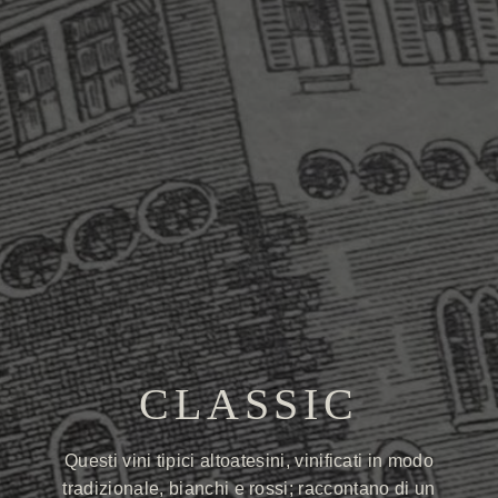
CLASSIC
Questi vini tipici altoatesini, vinificati in modo
tradizionale, bianchi e rossi; raccontano di un