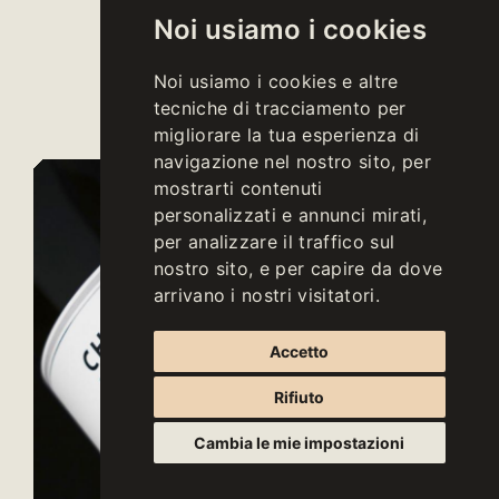
Noi usiamo i cookies
Download scheda
Noi usiamo i cookies e altre
tecnica
tecniche di tracciamento per
migliorare la tua esperienza di
navigazione nel nostro sito, per
mostrarti contenuti
personalizzati e annunci mirati,
per analizzare il traffico sul
nostro sito, e per capire da dove
arrivano i nostri visitatori.
Accetto
Rifiuto
Cambia le mie impostazioni