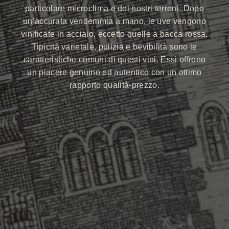
particolare microclima e dei nostri terreni. Dopo
un’accurata vendemmia a mano, le uve vengono
vinificate in acciaio, eccetto quelle a bacca rossa.
Tipicità varietale, pulizia e bevibilità sono le
caratteristiche comuni di questi vini. Essi offrono
un piacere genuino ed autentico con un ottimo
rapporto qualità-prezzo.