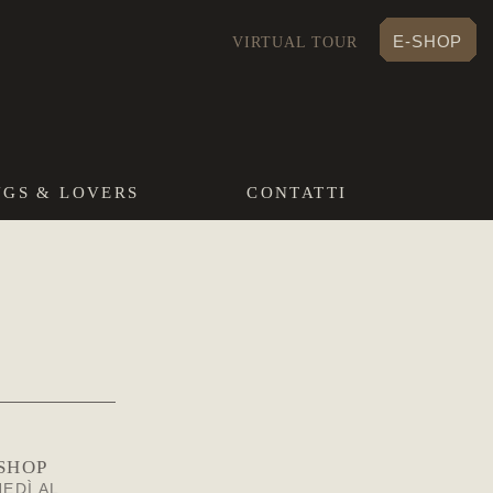
E-SHOP
VIRTUAL TOUR
NGS & LOVERS
CONTATTI
SHOP
EDÌ AL