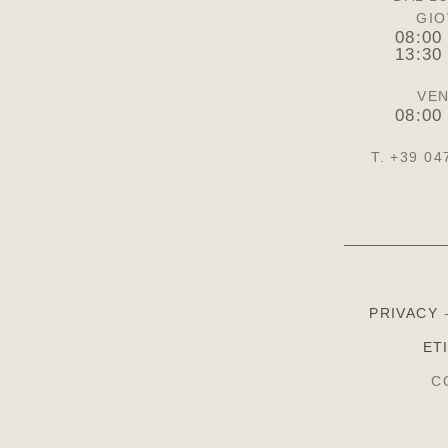
GIO
08:00
13:30
VEN
08:00
T. +39 04
PRIVACY
ET
C