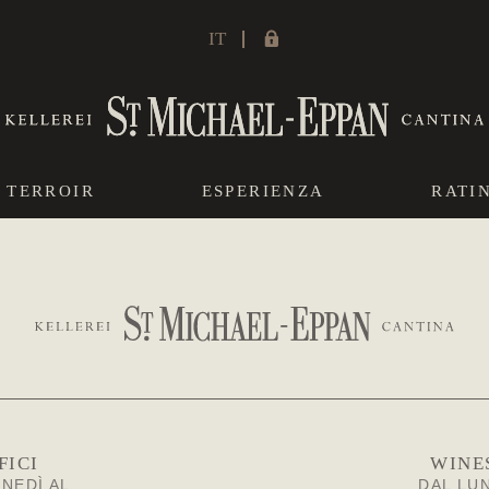
IT
TERROIR
ESPERIENZA
RATI
FICI
WINE
UNEDÌ AL
DAL LUN